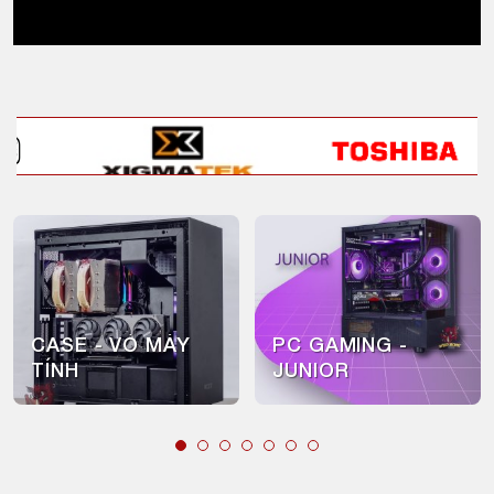
CASE - VỎ MÁY
PC GAMING -
TÍNH
JUNIOR