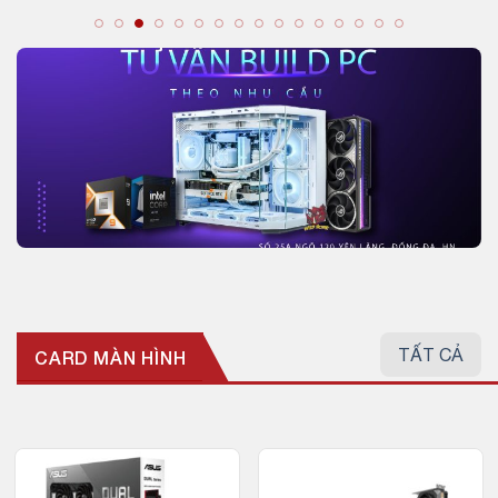
TẤT CẢ
CARD MÀN HÌNH