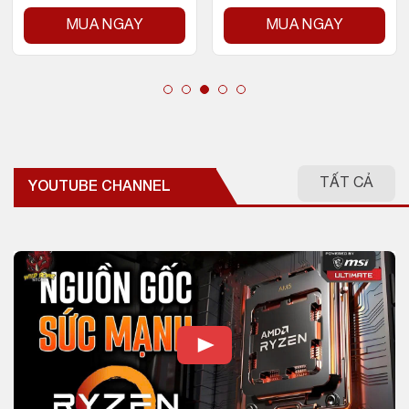
MUA NGAY
MUA NGAY
TẤT CẢ
YOUTUBE CHANNEL