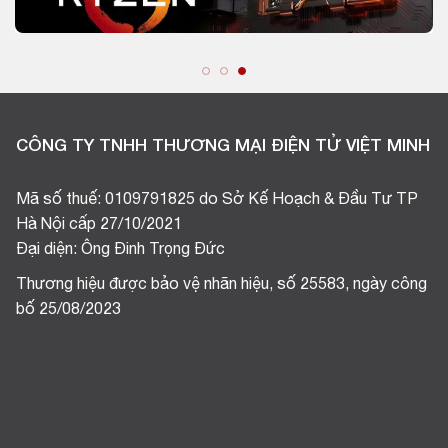
CÔNG TY TNHH THƯƠNG MẠI ĐIỆN TỬ VIỆT MINH
Mã số thuế: 0109791825 do Sở Kế Hoạch & Đầu Tư TP
Hà Nội cấp 27/10/2021
Đại diện: Ông Đinh Trọng Đức
Thương hiệu được bảo vệ nhãn hiệu, số 25583, ngày công
bố 25/08/2023