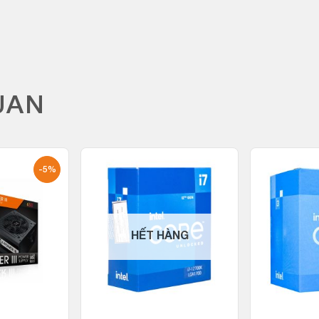
UAN
-5%
HẾT HÀNG