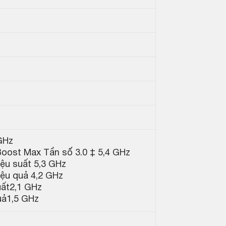
 GHz
Boost Max Tần số 3.0 ‡ 5,4 GHz
iệu suất 5,3 GHz
hiệu quả 4,2 GHz
uất2,1 GHz
uả1,5 GHz