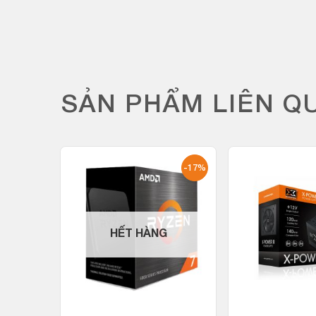
SẢN PHẨM LIÊN Q
-19%
-17%
HẾT HÀNG