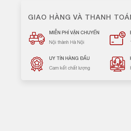
GIAO HÀNG VÀ THANH TOÁ
MIỄN PHÍ VẬN CHUYỂN
Nội thành Hà Nội
UY TÍN HÀNG ĐẦU
Cam kết chất lượng