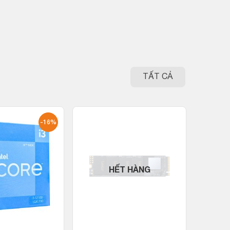
TẤT CẢ
-16%
HẾT HÀNG