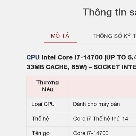
Thông tin 
MÔ TẢ
THÔNG SỐ KỸ 
CPU
Intel Core i7-14700 (UP TO 
33MB CACHE, 65W) – SOCKET INT
Thương
hiệu
Loại CPU
Dành cho máy bàn
Thế hệ
Core i7 Thế hệ thứ 14
Tên gọi
Core i7-14700