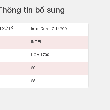
Thông tin bổ sung
I XỬ LÝ
Intel Core i7-14700
INTEL
LGA 1700
20
28