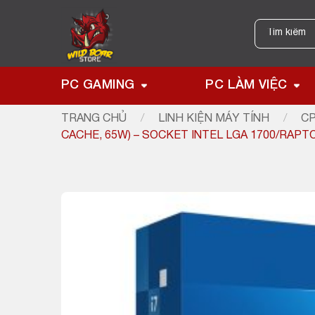
Skip
to
Tìm
kiếm:
content
PC GAMING
PC LÀM VIỆC
TRANG CHỦ
/
LINH KIỆN MÁY TÍNH
/
CP
CACHE, 65W) – SOCKET INTEL LGA 1700/RAPT