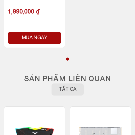
1,990,000
₫
MUA NGAY
SẢN PHẨM LIÊN QUAN
TẤT CẢ