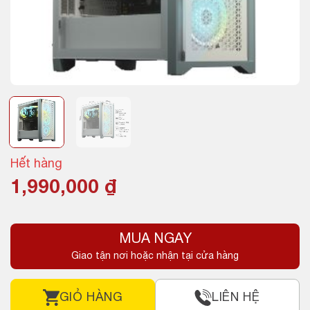
Hết hàng
1,990,000
₫
MUA NGAY
Giao tận nơi hoặc nhận tại cửa hàng
GIỎ HÀNG
LIÊN HỆ