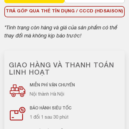
TRẢ GÓP QUA THẺ TÍN DỤNG / CCCD (HDSAISON)
*Tình trạng còn hàng và giá của sản phẩm có thể
thay đổi mà không kịp báo trước!
GIAO HÀNG VÀ THANH TOÁN
LINH HOẠT
MIỄN PHÍ VẬN CHUYỂN
Nội thành Hà Nội
BẢO HÀNH SIÊU TỐC
1 đổi 1 sau 30 phút