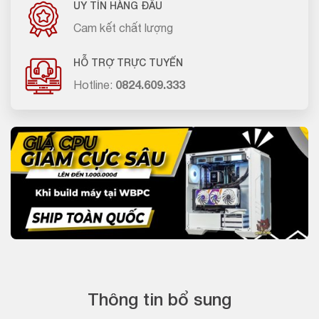
UY TÍN HÀNG ĐẦU
Cam kết chất lượng
HỖ TRỢ TRỰC TUYẾN
Hotline:
0824.609.333
Thông tin bổ sung