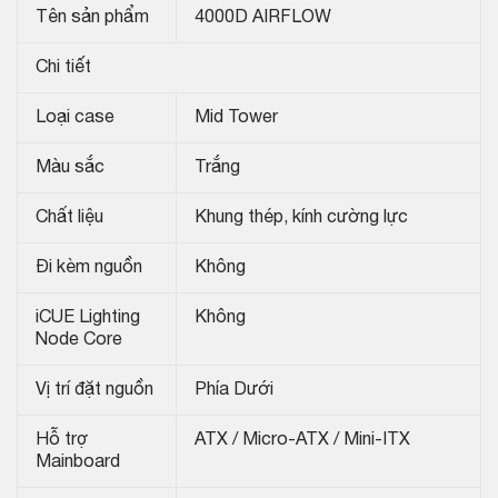
Tên sản phẩm
4000D AIRFLOW
Chi tiết
Loại case
Mid Tower
Màu sắc
Trắng
Chất liệu
Khung thép, kính cường lực
Đi kèm nguồn
Không
iCUE Lighting
Không
Node Core
Vị trí đặt nguồn
Phía Dưới
Hỗ trợ
ATX / Micro-ATX / Mini-ITX
Mainboard