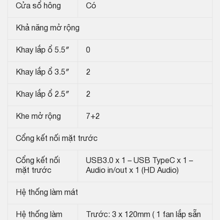
Cửa sổ hông
Có
Khả năng mở rộng
Khay lắp ổ 5.5″
0
Khay lắp ổ 3.5″
2
Khay lắp ổ 2.5″
2
Khe mở rộng
7+2
Cổng kết nối mặt trước
Cổng kết nối
USB3.0 x 1 – USB TypeC x 1 –
mặt trước
Audio in/out x 1 (HD Audio)
Hệ thống làm mát
Hệ thống làm
Trước: 3 x 120mm ( 1 fan lắp sẵn