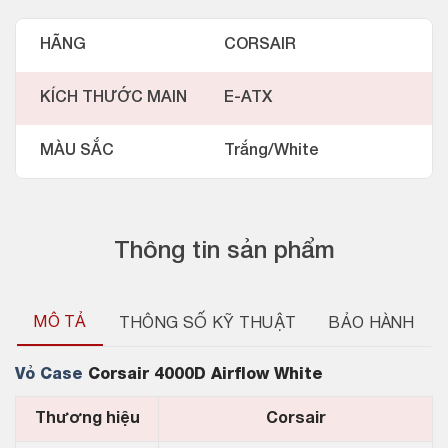
HÃNG
CORSAIR
KÍCH THƯỚC MAIN
E-ATX
MÀU SẮC
Trắng/White
Thông tin sản phẩm
MÔ TẢ
THÔNG SỐ KỸ THUẬT
BẢO HÀNH
Vỏ Case
Corsair 4000D Airflow White
Thương hiệu
Corsair