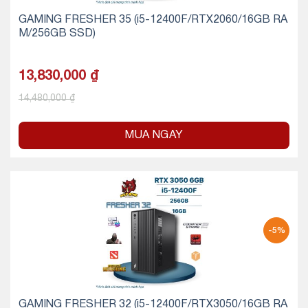
GAMING FRESHER 35 (i5-12400F/RTX2060/16GB RA
M/256GB SSD)
13,830,000
₫
14,480,000
₫
MUA NGAY
-5%
GAMING FRESHER 32 (i5-12400F/RTX3050/16GB RA