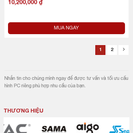
10,200,000
₫
MUA NGAY
1
2
Nhắn tin cho chúng mình ngay để được tư vấn và tối ưu cấu
hình PC riêng phù hợp nhu cầu của bạn.
THƯƠNG HIỆU