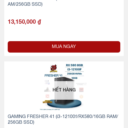
AM/256GB SSD)
13,150,000
₫
MUA NGAY
HẾT HÀNG
GAMING FRESHER 41 (i3-12100f/RX580/16GB RAM/
256GB SSD)