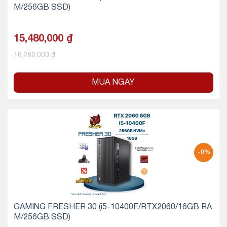
M/256GB SSD)
15,480,000
₫
16,280,000
₫
MUA NGAY
-0%
GAMING FRESHER 30 (i5-10400F/RTX2060/16GB RA
M/256GB SSD)