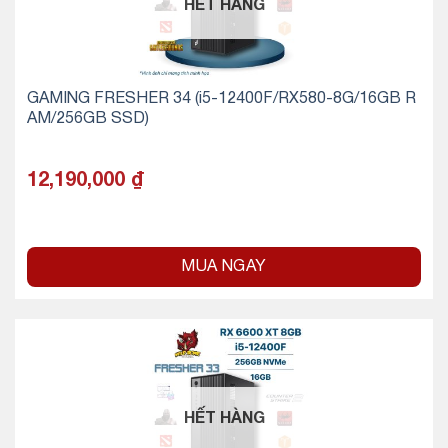
HẾT HÀNG
GAMING FRESHER 34 (i5-12400F/RX580-8G/16GB R
AM/256GB SSD)
12,190,000
₫
MUA NGAY
HẾT HÀNG