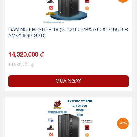
GAMING FRESHER 18 (i3-12100F/RX5700XT/16GB R
AM/256GB SSD)
14,320,000
₫
14,980,000
₫
MUA NGAY
-0%