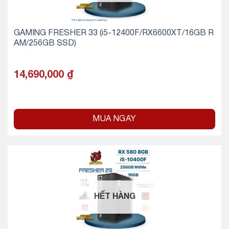
GAMING FRESHER 33 (i5-12400F/RX6600XT/16GB R
AM/256GB SSD)
14,690,000
₫
MUA NGAY
HẾT HÀNG