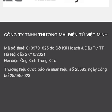
CÔNG TY TNHH THƯƠNG MẠI ĐIỆN TỬ VIỆT MINH
Mã số thuế: 0109791825 do Sở Kế Hoạch & Đầu Tư TP
Hà Nội cấp 27/10/2021
Đại diện: Ông Đinh Trọng Đức
Thương hiệu được bảo vệ nhãn hiệu, số 25583, ngày công
bố 25/08/2023