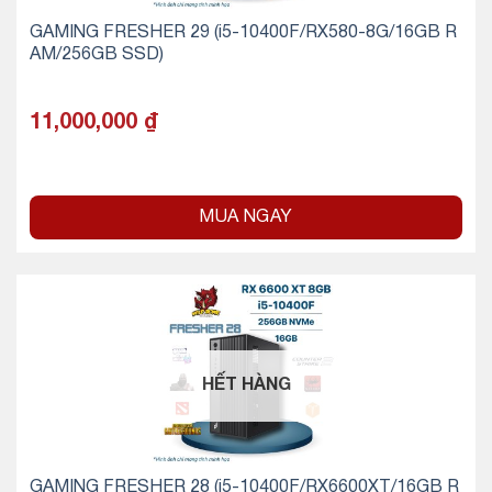
GAMING FRESHER 29 (i5-10400F/RX580-8G/16GB R
AM/256GB SSD)
11,000,000
₫
MUA NGAY
HẾT HÀNG
GAMING FRESHER 28 (i5-10400F/RX6600XT/16GB R