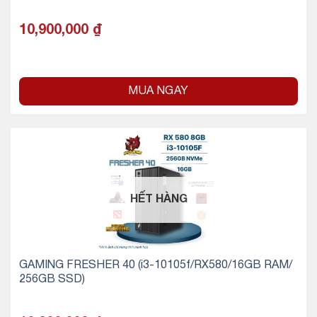
10,900,000
₫
MUA NGAY
HẾT HÀNG
GAMING FRESHER 40 (i3-10105f/RX580/16GB RAM/
256GB SSD)