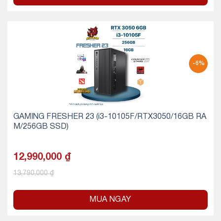
-6%
GAMING FRESHER 23 (i3-10105F/RTX3050/16GB RA
M/256GB SSD)
12,990,000
₫
13,790,000
₫
MUA NGAY