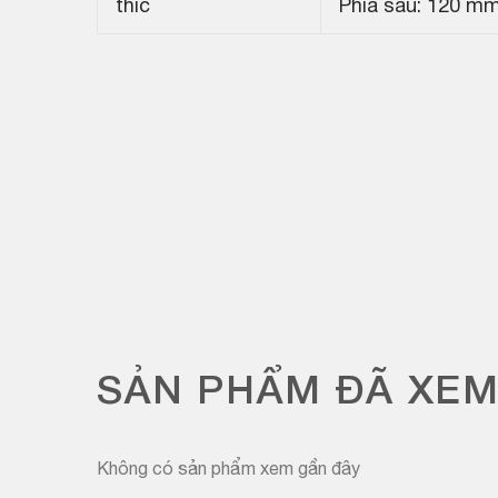
thíc
Phía sau: 120 m
SẢN PHẨM ĐÃ XE
Không có sản phẩm xem gần đây