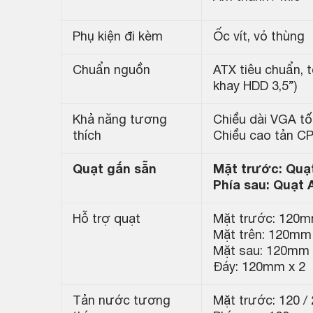
Phụ kiện đi kèm
Ốc vít, vỏ thùng
Chuẩn nguồn
ATX tiêu chuẩn, 
khay HDD 3,5”)
Khả năng tương
Chiều dài VGA tố
thích
Chiều cao tản CP
Quạt gắn sẵn
Mặt trước: Quạ
Phía sau: Quạt
Hỗ trợ quạt
Mặt trước: 120m
Mặt trên: 120mm
Mặt sau: 120mm 
Đáy: 120mm x 2
Tản nước tương
Mặt trước: 120 