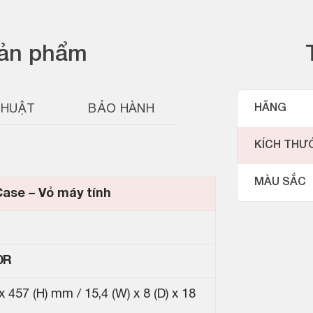
sản phẩm
THUẬT
BẢO HÀNH
HÃNG
KÍCH THƯ
MÀU SẮC
ase – Vỏ máy tính
0R
x 457 (H) mm / 15,4 (W) x 8 (D) x 18