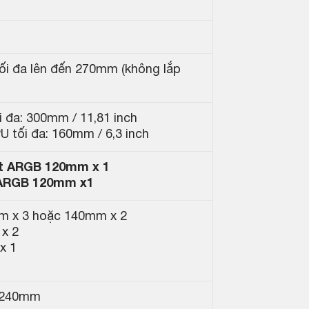
tối đa lên đến 270mm (không lắp
i đa: 300mm / 11,81 inch
U tối đa: 160mm / 6,3 inch
t ARGB 120mm x 1
 ARGB 120mm x1
m x 3 hoặc 140mm x 2
 x 2
x 1
/ 240mm