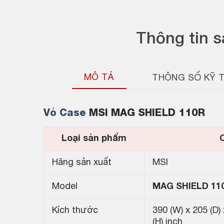
Thông tin 
MÔ TẢ
THÔNG SỐ KỸ 
Vỏ Case
MSI MAG SHIELD 110R
Loại sản phẩm
C
Hãng sản xuất
MSI
Model
MAG SHIELD 11
Kích thước
390 (W) x 205 (D) 
(H) inch