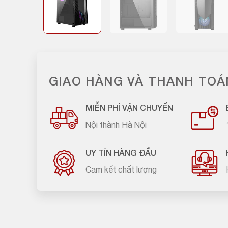
GIAO HÀNG VÀ THANH TOÁ
MIỄN PHÍ VẬN CHUYỂN
Nội thành Hà Nội
UY TÍN HÀNG ĐẦU
Cam kết chất lượng