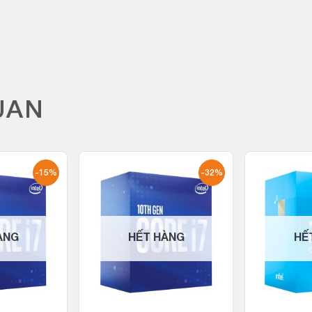
UAN
-15%
-32%
ÀNG
HẾT HÀNG
HẾ