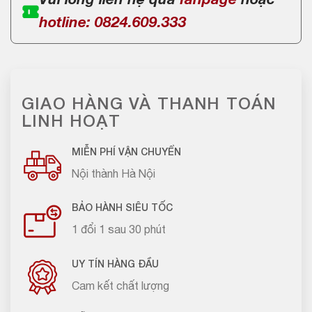
Vui lòng liên hệ qua
fanpage
hoặc
hotline: 0824.609.333
GIAO HÀNG VÀ THANH TOÁN
LINH HOẠT
MIỄN PHÍ VẬN CHUYỂN
Nội thành Hà Nội
BẢO HÀNH SIÊU TỐC
1 đổi 1 sau 30 phút
UY TÍN HÀNG ĐẦU
Cam kết chất lượng