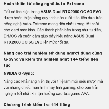
Hoàn thiện từ công nghệ Auto-Extreme
Tất cả linh kiện trong
ASUS Dual RTX2060 OC 6G EVO
được hoàn thiện bằng quy trình sản xuất tiên tiến dựa trên
công nghệ Auto-Extreme mang đến chất lượng tốt nhất
cho
card màn hình
. Các thành phần bên trong như tụ điện,
DrMOS và cuộn cảm giúp đẩy hiệu năng
ASUS Dual
RTX2060 OC 6G EVO
lên mức tối đa.
Nâng cao trải nghiệm sử dụng người dùng cùng
G-Sync và kiểm tra nghiêm ngặt 144 tiếng liên
tục
NVIDIA G-Sync:
Nâng cao khả năng hiển thị với tỉ lệ làm mới siêu mượt mà
với những chiếc
màn hình máy tính
gaming, cho bạn trải
nghiệm tốt nhất khi tận hưởng các tựa game AAA.
Chương trình kiểm tra 144 tiếng