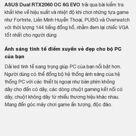
ASUS Dual RTX2060 OC 6G EVO
trải qua bài kiểm tra
khắt khe về hiệu suất và nhiệt độ khi chơi những tựa game
như Fortnite, Liên Minh Huyền Thoại, PUBG và Overwatch
với thời lượng 144 tiếng đồng hồ, nhằm đem lại chiếc VGA
tốt nhất cho người dùng
Ánh sáng tinh tế điểm xuyến vẻ đẹp cho bộ PC
của bạn
Dải led tinh tế sang trọng giúp PC của bạn nổi bật hơn.
Người dùng có thể đồng bộ hệ thống ánh sáng của hệ
thống PC với các thiết bị ngoại như bàn phím không
dây cho đến có dây, các dòng chuột gaming kết nối có
dây, chuột không dây từ nhiều thương hiệu khác nhau.
Mang đến góc máy chơi game ấn tượng, độc đáo.