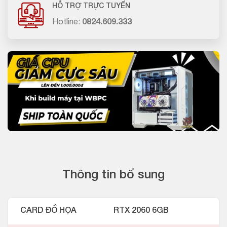
HỖ TRỢ TRỰC TUYẾN
Hotline:
0824.609.333
Thông tin bổ sung
CARD ĐỒ HỌA
RTX 2060 6GB