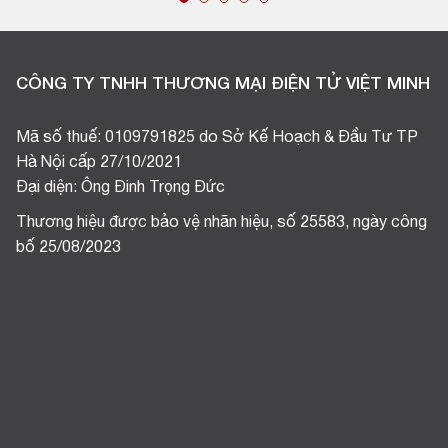
CÔNG TY TNHH THƯƠNG MẠI ĐIỆN TỬ VIỆT MINH
Mã số thuế: 0109791825 do Sở Kế Hoạch & Đầu Tư TP
Hà Nội cấp 27/10/2021
Đại diện: Ông Đinh Trọng Đức
Thương hiệu được bảo vệ nhãn hiệu, số 25583, ngày công
bố 25/08/2023