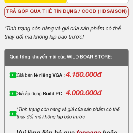
TRẢ GÓP QUA THẺ TÍN DỤNG / CCCD (HDSAISON)
*Tình trạng còn hàng và giá của sản phẩm có thể
thay đổi mà không kịp báo trước!
Quà tặng khuyến mãi của WILD BOAR STORE:
4.150.000
đ
Giá bán
lẻ riêng VGA
:
4.000.000đ
Giá áp dụng
Build PC
:
*Tình trạng còn hàng và giá của sản phẩm có thể
thay đổi mà không kịp báo trước