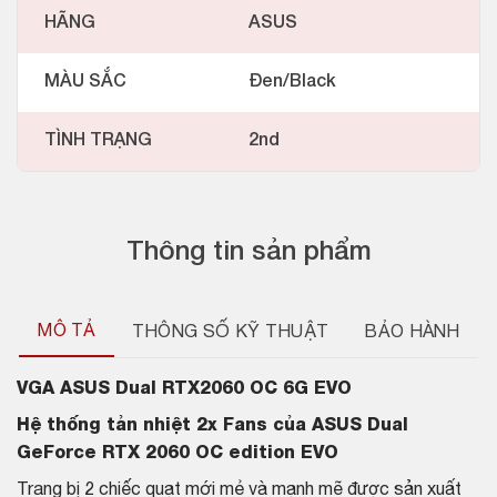
HÃNG
ASUS
MÀU SẮC
Đen/Black
TÌNH TRẠNG
2nd
Thông tin sản phẩm
MÔ TẢ
THÔNG SỐ KỸ THUẬT
BẢO HÀNH
VGA ASUS Dual RTX2060 OC 6G EVO
Hệ thống tản nhiệt 2x Fans của ASUS Dual
GeForce RTX 2060 OC edition EVO
Trang bị 2 chiếc quạt mới mẻ và mạnh mẽ được sản xuất