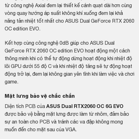
từ công nghệ Axial đem lại thiết kế cánh quạt dài hơn cùng
vòng quay hướng áp suất không khí xuống đem lại khả
năng tản nhiệt tốt nhất cho ASUS Dual GeForce RTX 2060
OC edition EVO.
Kết hợp cùng công nghệ 0dB giúp cho ASUS Dual
GeForce RTX 2060 OC edition EVO hoạt động một cách
thông minh khi có thể tự động dừng hoạt động khi nhiệt độ
lõi GPU dưới 55 độ C và khi nhiệt độ tăng sẽ tự động hoạt
động trở lại, đem lại không gian yên tĩnh khi làm việc và chơi
game.
Mặt lưng bảo vệ chắc chắn
Diện tích PCB của
ASUS Dual RTX2060 OC 6G EVO
được bảo vệ bằng mặt lưng được làm từ nhôm, đảm bảo
sự an toàn cho PCB và tránh các va đập không mong
muốn đến cho mặt sau của
VGA
.