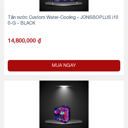
Tản nước Custom Water-Cooling – JONSBOPLUS i10
0-G – BLACK
14,800,000
₫
MUA NGAY