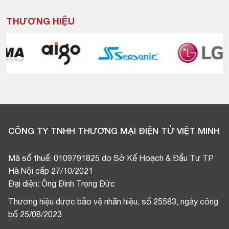
THƯƠNG HIỆU
CÔNG TY TNHH THƯƠNG MẠI ĐIỆN TỬ VIỆT MINH
Mã số thuế: 0109791825 do Sở Kế Hoạch & Đầu Tư TP
Hà Nội cấp 27/10/2021
Đại diện: Ông Đinh Trọng Đức
Thương hiệu được bảo vệ nhãn hiệu, số 25583, ngày công
bố 25/08/2023