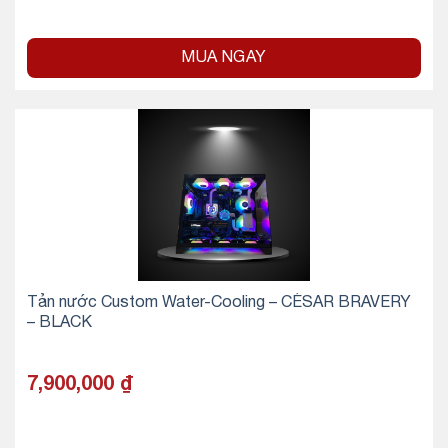
MUA NGAY
Tản nước Custom Water-Cooling – CÉSAR BRAVERY
– BLACK
7,900,000
₫