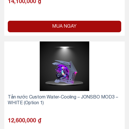
14,100,000
₫
MUA NGAY
Tản nước Custom Water-Cooling – JONSBO MOD3 –
WHITE (Option 1)
12,600,000
₫