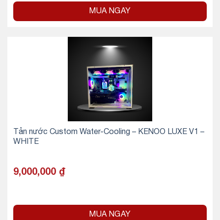
MUA NGAY
Tản nước Custom Water-Cooling – KENOO LUXE V1 –
WHITE
9,000,000
₫
MUA NGAY