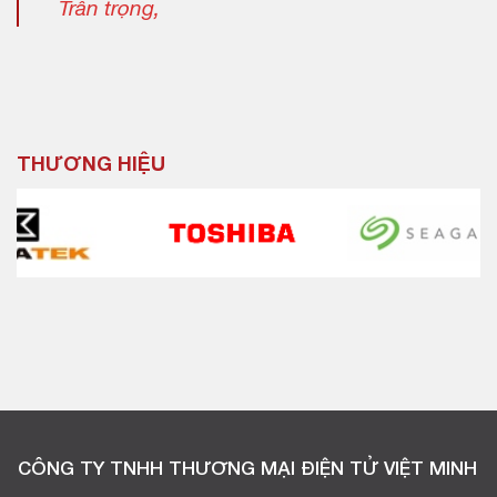
Trân trọng,
THƯƠNG HIỆU
CÔNG TY TNHH THƯƠNG MẠI ĐIỆN TỬ VIỆT MINH