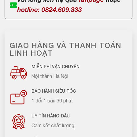
Vui lòng liên hệ qua
fanpage
hoặc
hotline: 0824.609.333
GIAO HÀNG VÀ THANH TOÁN
LINH HOẠT
MIỄN PHÍ VẬN CHUYỂN
Nội thành Hà Nội
BẢO HÀNH SIÊU TỐC
1 đổi 1 sau 30 phút
UY TÍN HÀNG ĐẦU
Cam kết chất lượng