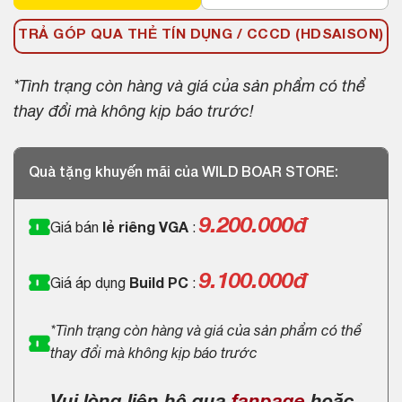
TRẢ GÓP QUA THẺ TÍN DỤNG / CCCD (HDSAISON)
*Tình trạng còn hàng và giá của sản phẩm có thể
thay đổi mà không kịp báo trước!
Quà tặng khuyến mãi của WILD BOAR STORE:
9.200.000
đ
Giá bán
lẻ riêng VGA
:
9.100.000đ
Giá áp dụng
Build PC
:
*Tình trạng còn hàng và giá của sản phẩm có thể
thay đổi mà không kịp báo trước