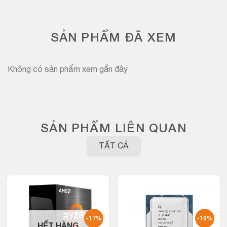
SẢN PHẨM ĐÃ XEM
Không có sản phẩm xem gần đây
SẢN PHẨM LIÊN QUAN
TẤT CẢ
-17%
-19%
HẾT HÀNG