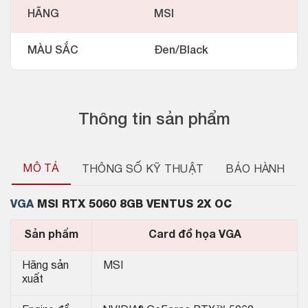
HÃNG
MSI
MÀU SẮC
Đen/Black
Thông tin sản phẩm
MÔ TẢ
THÔNG SỐ KỸ THUẬT
BẢO HÀNH
VGA
MSI RTX 5060 8GB VENTUS 2X OC
Sản phẩm
Card đồ họa VGA
Hãng sản
MSI
xuất