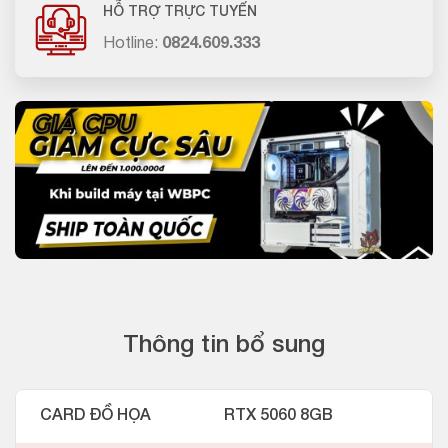
HỖ TRỢ TRỰC TUYẾN
Hotline:
0824.609.333
Thông tin bổ sung
CARD ĐỒ HỌA
RTX 5060 8GB