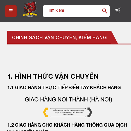
Skip
Tìm
to
kiếm:
content
CHÍNH SÁCH VẬN CHUYỂN, KIỂM HÀNG
1. HÌNH THỨC VẬN CHUYỂN
1.1 GIAO HÀNG TRỰC TIẾP ĐẾN TAY KHÁCH HÀNG
1.2 GIAO HÀNG CHO KHÁCH HÀNG THÔNG QUA DỊCH