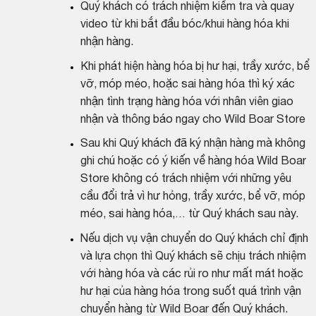
Quý khách có trách nhiệm kiểm tra và quay
video từ khi bắt đầu bóc/khui hàng hóa khi
nhận hàng.
Khi phát hiện hàng hóa bị hư hại, trầy xước, bể
vỡ, móp méo, hoặc sai hàng hóa thì ký xác
nhận tình trạng hàng hóa với nhân viên giao
nhận và thông báo ngay cho Wild Boar Store
Sau khi Quý khách đã ký nhận hàng mà không
ghi chú hoặc có ý kiến về hàng hóa Wild Boar
Store không có trách nhiệm với những yêu
cầu đổi trả vì hư hỏng, trầy xước, bể vỡ, móp
méo, sai hàng hóa,… từ Quý khách sau này.
Nếu dịch vụ vận chuyển do Quý khách chỉ định
và lựa chọn thì Quý khách sẽ chịu trách nhiệm
với hàng hóa và các rủi ro như mất mát hoặc
hư hại của hàng hóa trong suốt quá trình vận
chuyển hàng từ Wild Boar đến Quý khách.