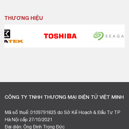
THƯƠNG HIỆU
CÔNG TY TNHH THƯƠNG MẠI ĐIỆN TỬ VIỆT MINH
Mã số thuế: 0109791825 do Sở Kế Hoạch & Đầu Tư TP
Hà Nội cấp 27/10/2021
Đại diện: Ông Đinh Trọng Đức