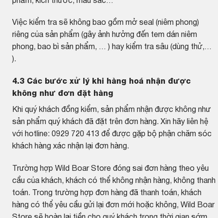
phẩm, kích thước, màu sắc…
Việc kiểm tra sẽ không bao gồm mở seal (niêm phong)
riêng của sản phẩm (gây ảnh hưởng đến tem dán niêm
phong, bao bì sản phẩm, … ) hay kiểm tra sâu (dùng thử,…
).
4.3 Các bước xử lý khi hàng hoá nhận được
không như đơn đặt hàng
Khi quý khách đồng kiểm, sản phẩm nhận được không như
sản phẩm quý khách đã đặt trên đơn hàng. Xin hãy liên hệ
với hotline: 0929 720 413 để được gặp bộ phận chăm sóc
khách hàng xác nhận lại đơn hàng.
Trường hợp Wild Boar Store đóng sai đơn hàng theo yêu
cầu của khách, khách có thể không nhận hàng, không thanh
toán. Trong trường hợp đơn hàng đã thanh toán, khách
hàng có thể yêu cầu gửi lại đơn mới hoặc không, Wild Boar
Store sẽ hoàn lại tiền cho quý khách trong thời gian sớm