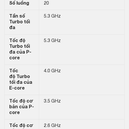
Số luồng
20
Tần số
5.3 GHz
Turbo tối
đa
Tốc độ
5.3 GHz
Turbo tối
đa của P-
core
Tốc
4.0 GHz
độ Turbo
tối đa của
E-core
Tốc độ cơ
3.5 GHz
bản của P-
core
Tốc độ cơ
2.6 GHz