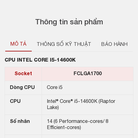
Thông tin sản phẩm
MÔ TẢ
THÔNG SỐ KỸ THUẬT
BẢO HÀNH
CPU
INTEL
CORE I5-14600K
Socket
FCLGA1700
Dòng CPU
Core i5
CPU
Intel® Core® i5-14600K (Raptor
Lake)
Số nhân
14 (6 Performance-cores/ 8
Efficient-cores)