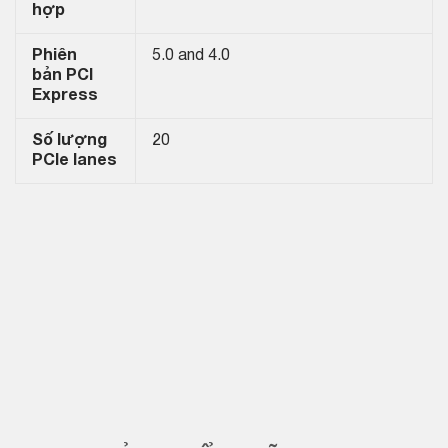
hợp
Phiên
5.0 and 4.0
bản PCI
Express
Số lượng
20
PCIe lanes