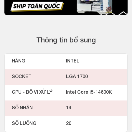
Thông tin bổ sung
HÃNG
INTEL
SOCKET
LGA 1700
CPU - BỘ VI XỬ LÝ
Intel Core i5-14600K
SỐ NHÂN
14
SỐ LUỒNG
20