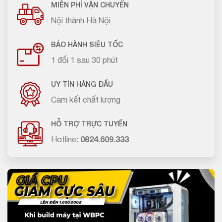
MIỄN PHÍ VẬN CHUYỂN
Nội thành Hà Nội
BẢO HÀNH SIÊU TỐC
1 đổi 1 sau 30 phút
UY TÍN HÀNG ĐẦU
Cam kết chất lượng
HỖ TRỢ TRỰC TUYẾN
Hotline:
0824.609.333