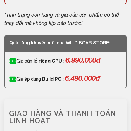
*Tình trạng còn hàng và giá của sản phẩm có thể
thay đổi mà không kịp báo trước!
Quà tặng khuyến mãi của WILD BOAR STORE:
6.990.000đ
Giá bán
lẻ riêng CPU
:
6.490.000đ
Giá áp dụng
Build PC
:
GIAO HÀNG VÀ THANH TOÁN
LINH HOẠT