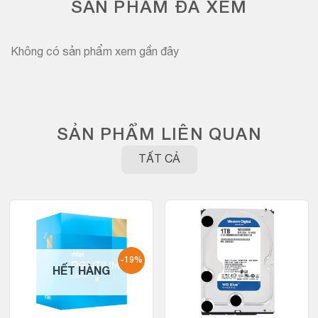
SẢN PHẨM ĐÃ XEM
Không có sản phẩm xem gần đây
SẢN PHẨM LIÊN QUAN
TẤT CẢ
-19%
HẾT HÀNG