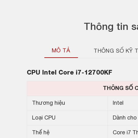
Thông tin 
MÔ TẢ
THÔNG SỐ KỸ 
CPU Intel Core i7-12700KF
THÔNG SỐ 
Thương hiệu
Intel
Loại CPU
Dành cho
Thế hệ
Core i7 T