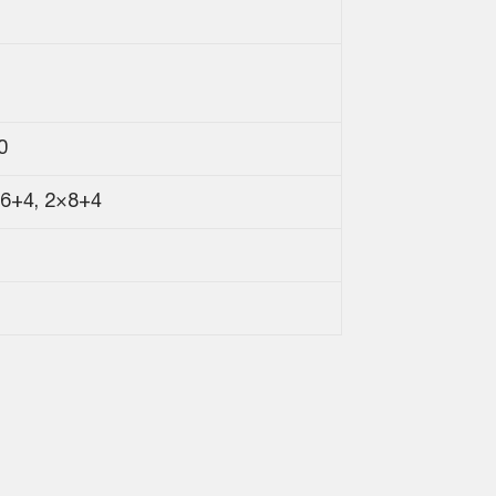
0
16+4, 2×8+4