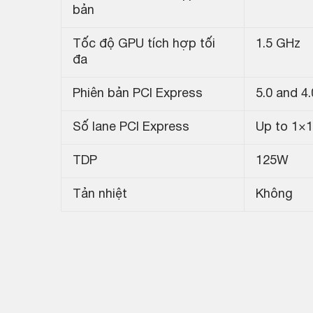
bản
Tốc độ GPU tích hợp tối
1.5 GHz
đa
Phiên bản PCI Express
5.0 and 4.
Số lane PCI Express
Up to 1×
TDP
125W
Tản nhiệt
Không