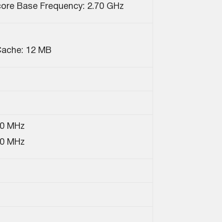
-core Base Frequency: 2.70 GHz
Cache: 12 MB
0 MHz
0 MHz