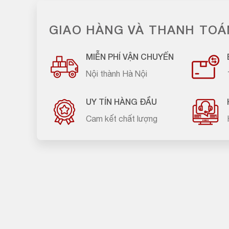
GIAO HÀNG VÀ THANH TOÁ
MIỄN PHÍ VẬN CHUYỂN
Nội thành Hà Nội
UY TÍN HÀNG ĐẦU
Cam kết chất lượng