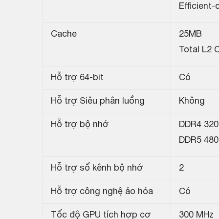
Efficient
Cache
25MB
Total L2 
Hỗ trợ 64-bit
Có
Hỗ trợ Siêu phân luồng
Không
Hỗ trợ bộ nhớ
DDR4 320
DDR5 480
Hỗ trợ số kênh bộ nhớ
2
Hỗ trợ công nghệ ảo hóa
Có
Tốc độ GPU tích hợp cơ
300 MHz