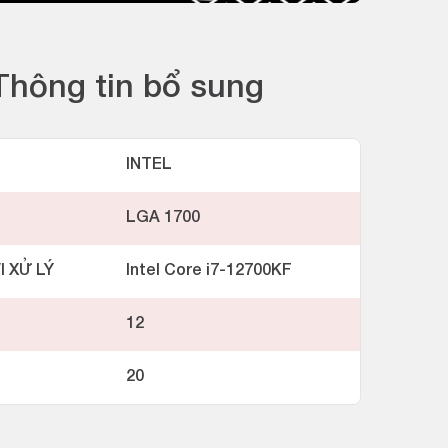
Thông tin bổ sung
INTEL
LGA 1700
I XỬ LÝ
Intel Core i7-12700KF
12
20