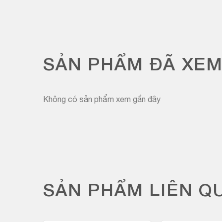
SẢN PHẨM ĐÃ XE
Không có sản phẩm xem gần đây
SẢN PHẨM LIÊN Q