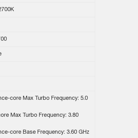
2700K
700
e
ce-core Max Turbo Frequency: 5.0
-core Max Turbo Frequency: 3.80
ce-core Base Frequency: 3.60 GHz