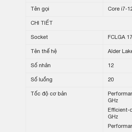
Tên gọi
Core i7-1
CHI TIẾT
Socket
FCLGA 1
Tên thế hệ
Alder Lak
Số nhân
12
Số luồng
20
Tốc độ cơ bản
Performan
GHz
Efficient
GHz
Performan