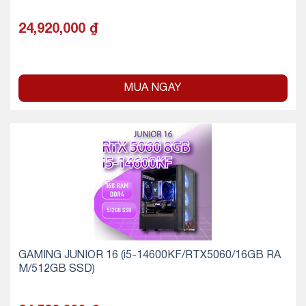
24,920,000
₫
MUA NGAY
GAMING JUNIOR 16 (i5-14600KF/RTX5060/16GB RA
M/512GB SSD)