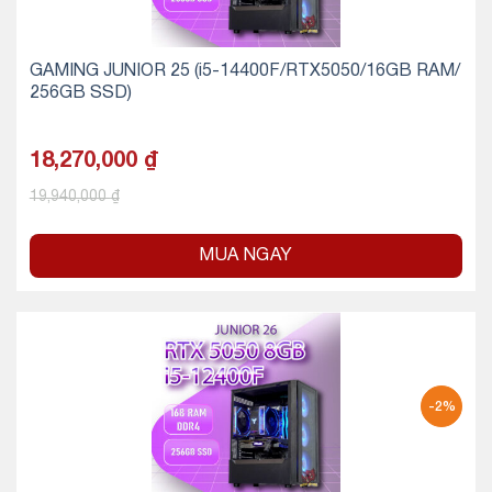
GAMING JUNIOR 25 (i5-14400F/RTX5050/16GB RAM/
256GB SSD)
18,270,000
₫
19,940,000
₫
MUA NGAY
-2%