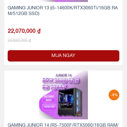
GAMING JUNIOR 13 (i5-14600K/RTX3060Ti/16GB RA
M/512GB SSD)
22,070,000
₫
24,660,000
₫
MUA NGAY
-6%
GAMING JUNIOR 14 (R5-7500F/RTX5060/16GB RAM/