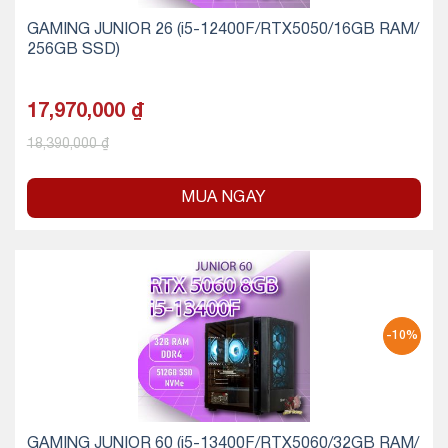
GAMING JUNIOR 26 (i5-12400F/RTX5050/16GB RAM/
256GB SSD)
17,970,000
₫
18,390,000
₫
MUA NGAY
-10%
GAMING JUNIOR 60 (i5-13400F/RTX5060/32GB RAM/