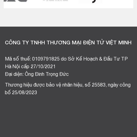
CÔNG TY TNHH THƯƠNG MẠI ĐIỆN TỬ VIỆT MINH
Mã số thuế: 0109791825 do Sở Kế Hoạch & Đầu Tư TP
Hà Nội cấp 27/10/2021
Đại diện: Ông Đinh Trọng Đức
Thương hiệu được bảo vệ nhãn hiệu, số 25583, ngày công
bố 25/08/2023