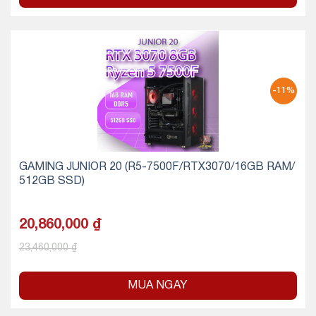
-11%
GAMING JUNIOR 20 (R5-7500F/RTX3070/16GB RAM/
512GB SSD)
20,860,000
₫
23,460,000
₫
MUA NGAY