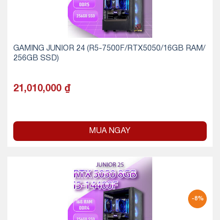
GAMING JUNIOR 24 (R5-7500F/RTX5050/16GB RAM/
256GB SSD)
21,010,000
₫
MUA NGAY
-8%