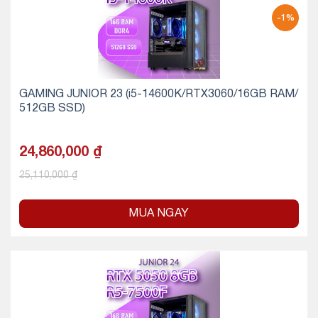
-1%
GAMING JUNIOR 23 (i5-14600K/RTX3060/16GB RAM/
512GB SSD)
24,860,000
₫
25,110,000
₫
MUA NGAY