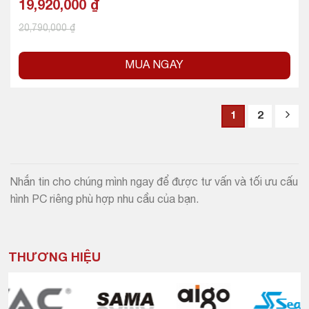
19,920,000
₫
20,790,000
₫
MUA NGAY
1
2
Nhắn tin cho chúng mình ngay để được tư vấn và tối ưu cấu
hình PC riêng phù hợp nhu cầu của bạn.
THƯƠNG HIỆU