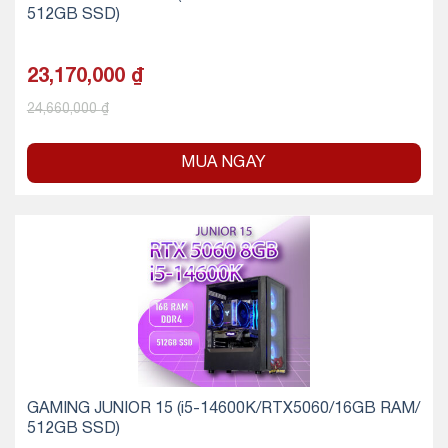
512GB SSD)
23,170,000
₫
24,660,000
₫
MUA NGAY
GAMING JUNIOR 15 (i5-14600K/RTX5060/16GB RAM/
512GB SSD)