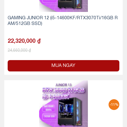
GAMING JUNIOR 12 (i5-14600KF/RTX3070Ti/16GB R
AM/512GB SSD)
22,320,000
₫
24,660,000
₫
MUA NGAY
-11%