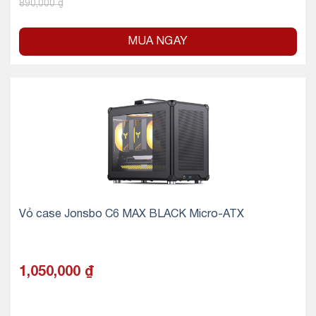
890,000
₫
MUA NGAY
Vỏ case Jonsbo C6 MAX BLACK Micro-ATX
1,050,000
₫