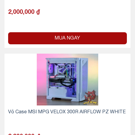
2,000,000
₫
MUA NGAY
Vỏ Case MSI MPG VELOX 300R AIRFLOW PZ WHITE