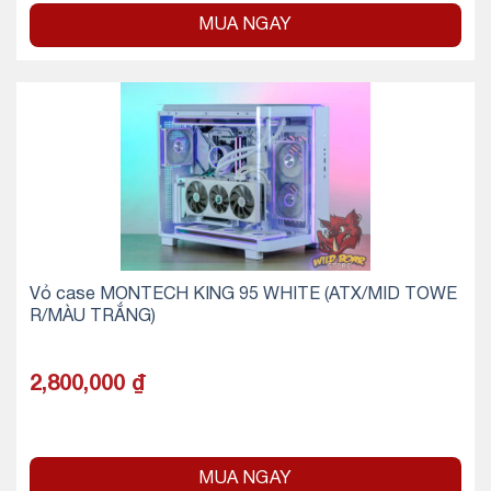
MUA NGAY
Vỏ case MONTECH KING 95 WHITE (ATX/MID TOWE
R/MÀU TRẮNG)
2,800,000
₫
MUA NGAY