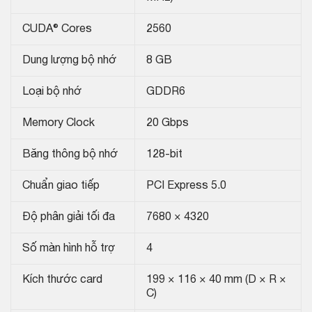
CUDA® Cores
2560
Dung lượng bộ nhớ
8 GB
Loại bộ nhớ
GDDR6
Memory Clock
20 Gbps
Băng thông bộ nhớ
128-bit
Chuẩn giao tiếp
PCI Express 5.0
Độ phân giải tối đa
7680 × 4320
Số màn hình hỗ trợ
4
Kích thước card
199 × 116 × 40 mm (D × R ×
C)