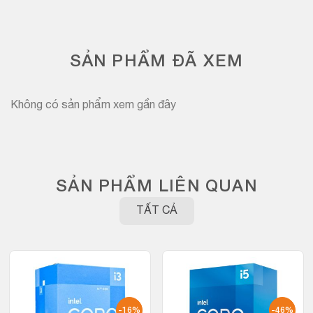
SẢN PHẨM ĐÃ XEM
Không có sản phẩm xem gần đây
SẢN PHẨM LIÊN QUAN
TẤT CẢ
-16%
-46%