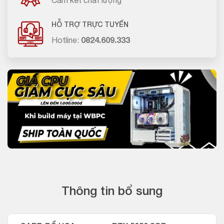
Cam kết chất lượng
HỖ TRỢ TRỰC TUYẾN
Hotline:
0824.609.333
Thông tin bổ sung