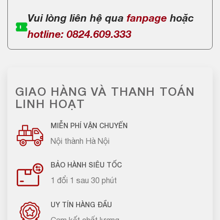
Vui lòng liên hệ qua
fanpage
hoặc
hotline: 0824.609.333
GIAO HÀNG VÀ THANH TOÁN
LINH HOẠT
MIỄN PHÍ VẬN CHUYỂN
Nội thành Hà Nội
BẢO HÀNH SIÊU TỐC
1 đổi 1 sau 30 phút
UY TÍN HÀNG ĐẦU