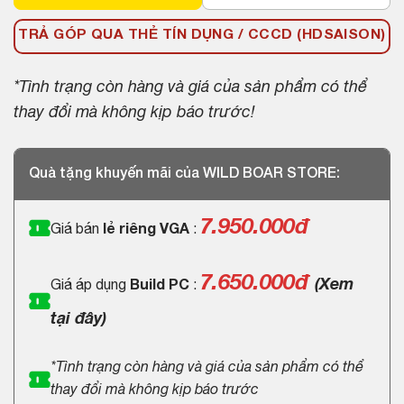
TRẢ GÓP QUA THẺ TÍN DỤNG / CCCD (HDSAISON)
*Tình trạng còn hàng và giá của sản phẩm có thể
thay đổi mà không kịp báo trước!
Quà tặng khuyến mãi của WILD BOAR STORE:
7.950.000
đ
Giá bán
lẻ riêng VGA
:
7.650.000đ
(Xem
Giá áp dụng
Build PC
:
tại đây)
*Tình trạng còn hàng và giá của sản phẩm có thể
thay đổi mà không kịp báo trước