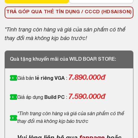
TRẢ GÓP QUA THẺ TÍN DỤNG / CCCD (HDSAISON)
*Tình trạng còn hàng và giá của sản phẩm có thể
thay đổi mà không kịp báo trước!
Quà tặng khuyến mãi của WILD BOAR STORE:
7.890.000
đ
Giá bán
lẻ riêng VGA
:
7.590.000đ
Giá áp dụng
Build PC
:
*Tình trạng còn hàng và giá của sản phẩm có thể
thay đổi mà không kịp báo trước