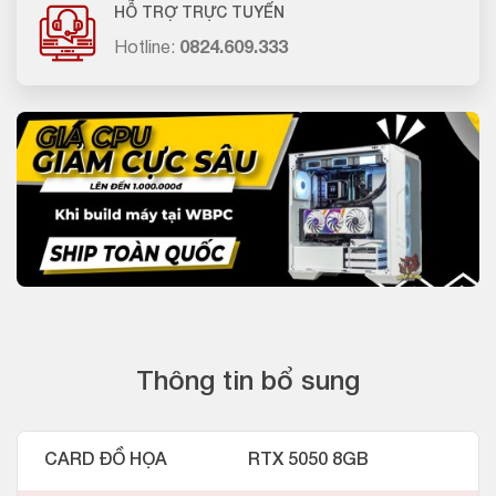
HỖ TRỢ TRỰC TUYẾN
Hotline:
0824.609.333
Thông tin bổ sung
CARD ĐỒ HỌA
RTX 5050 8GB