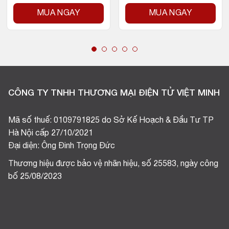
MUA NGAY
MUA NGAY
CÔNG TY TNHH THƯƠNG MẠI ĐIỆN TỬ VIỆT MINH
Mã số thuế: 0109791825 do Sở Kế Hoạch & Đầu Tư TP
Hà Nội cấp 27/10/2021
Đại diện: Ông Đinh Trọng Đức
Thương hiệu được bảo vệ nhãn hiệu, số 25583, ngày công
bố 25/08/2023