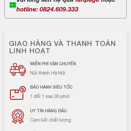
Vui lòng liên hệ qua
fanpage
hoặc
hotline: 0824.609.333
GIAO HÀNG VÀ THANH TOÁN
LINH HOẠT
MIỄN PHÍ VẬN CHUYỂN
Nội thành Hà Nội
BẢO HÀNH SIÊU TỐC
1 đổi 1 sau 30 phút
UY TÍN HÀNG ĐẦU
Cam kết chất lượng