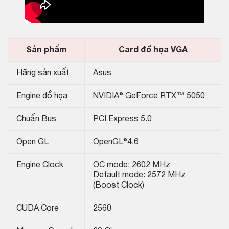
Sản phẩm
Card đồ họa VGA
Hãng sản xuất
Asus
Engine đồ họa
NVIDIA® GeForce RTX™ 5050
Chuẩn Bus
PCI Express 5.0
Open GL
OpenGL®4.6
Engine Clock
OC mode: 2602 MHz
Default mode: 2572 MHz
(Boost Clock)
CUDA Core
2560