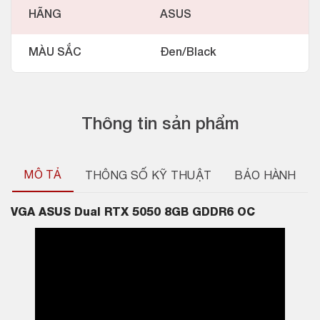
HÃNG
ASUS
MÀU SẮC
Đen/Black
Thông tin sản phẩm
MÔ TẢ
THÔNG SỐ KỸ THUẬT
BẢO HÀNH
VGA
ASUS Dual RTX 5050 8GB GDDR6 OC