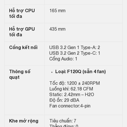
Hỗ trợ CPU
165 mm
tối đa
Hỗ trợ GPU
435 mm
tối đa
Cổng kết nối
USB 3.2 Gen 1 Type-A: 2
USB 3.2 Gen 2 Type-C: 1
Cổng Audio: 1
Thông số
Loại: F120Q (sẵn 4 fan)
quạt
Tốc độ: 1200 ± 240RPM
Luồng khí: 62.18 CFM
Static: 2.42mm – H2O
Độ ồn: 29 dBA
Fan connector:4-pin
Khe mở rộng
Tiêu chuẩn: 7