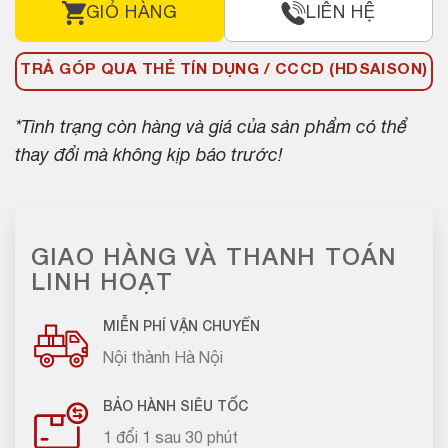
GIỎ HÀNG
LIÊN HỆ
TRẢ GÓP QUA THẺ TÍN DỤNG / CCCD (HDSAISON)
*Tình trạng còn hàng và giá của sản phẩm có thể
thay đổi mà không kịp báo trước!
GIAO HÀNG VÀ THANH TOÁN
LINH HOẠT
MIỄN PHÍ VẬN CHUYỂN
Nội thành Hà Nội
BẢO HÀNH SIÊU TỐC
1 đổi 1 sau 30 phút