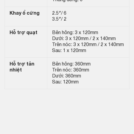
Thẳng đứng: 0
Khay ổ cứng
2.5″/ 6
3.5″/ 2
Hỗ trợ quạt
Bên hông: 3 x 120mm
Dưới: 3 x 120mm / 2 x 140mm
Trên nóc: 3 x 120mm / 2 x 140mm
Sau: 1 x 120mm
Hỗ trợ tản
Bên hông: 360mm
nhiệt
Trên nóc: 360mm
Dưới: 360mm
Sau: 120mm