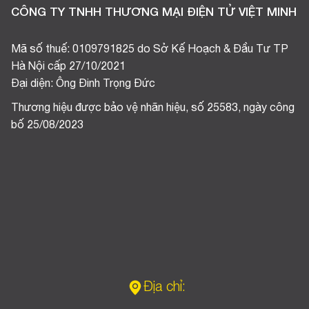
CÔNG TY TNHH THƯƠNG MẠI ĐIỆN TỬ VIỆT MINH
Mã số thuế: 0109791825 do Sở Kế Hoạch & Đầu Tư TP
Hà Nội cấp 27/10/2021
Đại diện: Ông Đinh Trọng Đức
Thương hiệu được bảo vệ nhãn hiệu, số 25583, ngày công
bố 25/08/2023
Địa chỉ: