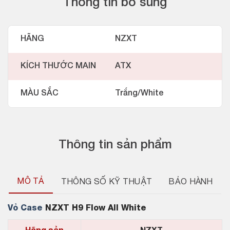
Thông tin bổ sung
HÃNG
NZXT
KÍCH THƯỚC MAIN
ATX
MÀU SẮC
Trắng/White
Thông tin sản phẩm
MÔ TẢ
THÔNG SỐ KỸ THUẬT
BẢO HÀNH
Vỏ Case
NZXT H9 Flow All White