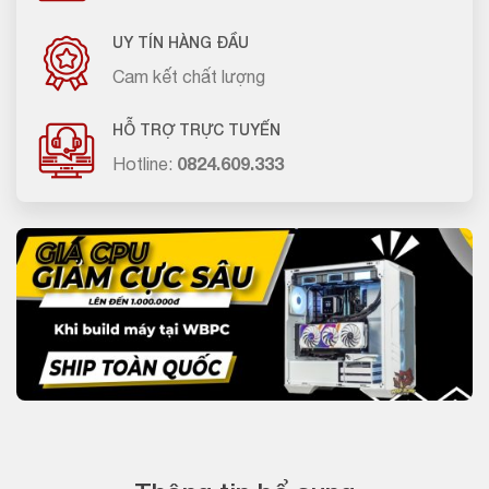
UY TÍN HÀNG ĐẦU
Cam kết chất lượng
HỖ TRỢ TRỰC TUYẾN
Hotline:
0824.609.333