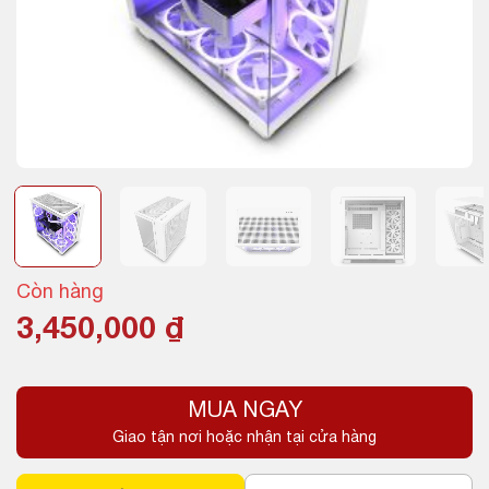
Còn hàng
3,450,000
₫
MUA NGAY
Giao tận nơi hoặc nhận tại cửa hàng