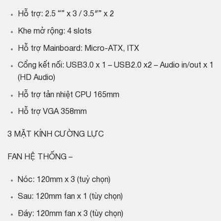
Hỗ trợ: 2.5 “” x 3 / 3.5″” x 2
Khe mở rộng: 4 slots
Hỗ trợ Mainboard: Micro-ATX, ITX
Cổng kết nối: USB3.0 x 1 – USB2.0 x2 – Audio in/out x 1
(HD Audio)
Hỗ trợ tản nhiệt CPU 165mm
Hỗ trợ VGA 358mm
3 MẶT KÍNH CƯỜNG LỰC
FAN HỆ THỐNG –
Nóc: 120mm x 3 (tuỳ chọn)
Sau: 120mm fan x 1 (tùy chọn)
Đáy: 120mm fan x 3 (tùy chọn)