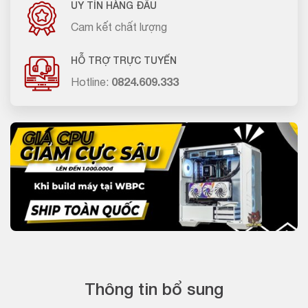
UY TÍN HÀNG ĐẦU
Cam kết chất lượng
HỖ TRỢ TRỰC TUYẾN
Hotline:
0824.609.333
Thông tin bổ sung