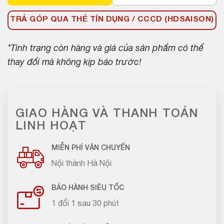
TRẢ GÓP QUA THẺ TÍN DỤNG / CCCD (HDSAISON)
*Tình trạng còn hàng và giá của sản phẩm có thể
thay đổi mà không kịp báo trước!
GIAO HÀNG VÀ THANH TOÁN
LINH HOẠT
MIỄN PHÍ VẬN CHUYỂN
Nội thành Hà Nội
BẢO HÀNH SIÊU TỐC
1 đổi 1 sau 30 phút