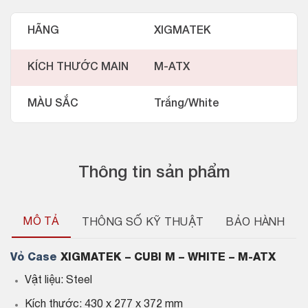
HÃNG
XIGMATEK
KÍCH THƯỚC MAIN
M-ATX
MÀU SẮC
Trắng/White
Thông tin sản phẩm
MÔ TẢ
THÔNG SỐ KỸ THUẬT
BẢO HÀNH
Vỏ Case
XIGMATEK – CUBI M – WHITE – M-ATX
Vật liệu: Steel
Kích thước: 430 x 277 x 372 mm