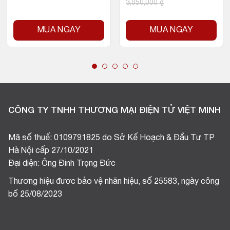
3,050,000
₫
MUA NGAY
MUA NGAY
CÔNG TY TNHH THƯƠNG MẠI ĐIỆN TỬ VIỆT MINH
Mã số thuế: 0109791825 do Sở Kế Hoạch & Đầu Tư TP
Hà Nội cấp 27/10/2021
Đại diện: Ông Đinh Trọng Đức
Thương hiệu được bảo vệ nhãn hiệu, số 25583, ngày công
bố 25/08/2023