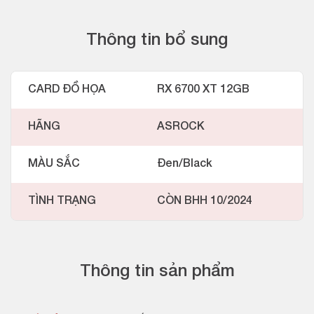
Thông tin bổ sung
CARD ĐỒ HỌA
RX 6700 XT 12GB
HÃNG
ASROCK
MÀU SẮC
Đen/Black
TÌNH TRẠNG
CÒN BHH 10/2024
Thông tin sản phẩm