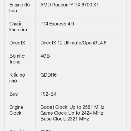
Engine đồ
AMD Radeon™ RX 6700 XT
họa
Chuẩn
PCI Express 4.0
khe cắm
DirectX
DirectX 12 Ultimate/OpenGL4.6
Bộ nhớ
4GB
trong
Kiểu bộ
GDDR6
nhớ
Bus
192-Bit
Engine
Boost Clock: Up to 2581 MHz
Clock
Game Clock: Up to 2424 MHz
Base Clock: 2321 MHz