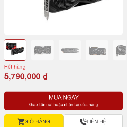
Hết hàng
5,790,000
₫
MUA NGAY
Giao tận nơi hoặc nhận tại cửa hàng
GIỎ HÀNG
LIÊN HỆ