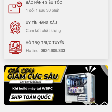
BẢO HÀNH SIÊU TỐC
1 đổi 1 sau 30 phút
UY TÍN HÀNG ĐẦU
Cam kết chất lượng
HỖ TRỢ TRỰC TUYẾN
Hotline:
0824.609.333