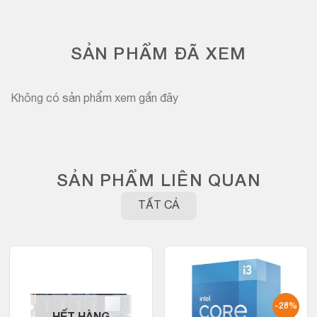
SẢN PHẨM ĐÃ XEM
Không có sản phẩm xem gần đây
SẢN PHẨM LIÊN QUAN
TẤT CẢ
-28%