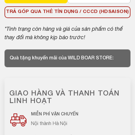
TRẢ GÓP QUA THẺ TÍN DỤNG / CCCD (HDSAISON)
*Tình trạng còn hàng và giá của sản phẩm có thể
thay đổi mà không kịp báo trước!
Quà tặng khuyến mãi của WILD BOAR STORE:
GIAO HÀNG VÀ THANH TOÁN
LINH HOẠT
MIỄN PHÍ VẬN CHUYỂN
Nội thành Hà Nội