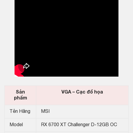
Sản
VGA – Cạc đồ họa
phẩm
Tên Hãng
MSI
Model
RX 6700 XT Challenger D-12GB OC