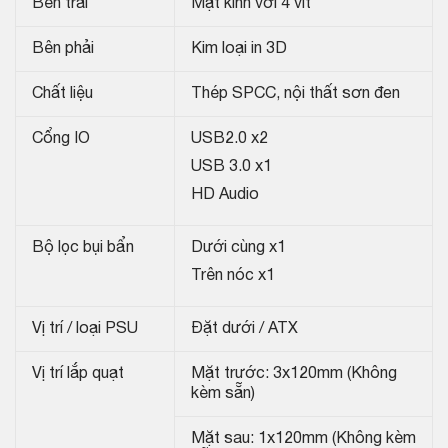
Bên trái
Mặt kính với 4 vít
Bên phải
Kim loại in 3D
Chất liệu
Thép SPCC, nội thất sơn đen
Cổng IO
USB2.0 x2
USB 3.0 x1
HD Audio
Bộ lọc bụi bẩn
Dưới cùng x1
Trên nóc x1
Vị trí / loại PSU
Đặt dưới / ATX
Vị trí lắp quạt
Mặt trước: 3x120mm (Không
kèm sẵn)
Mặt sau: 1x120mm (Không kèm