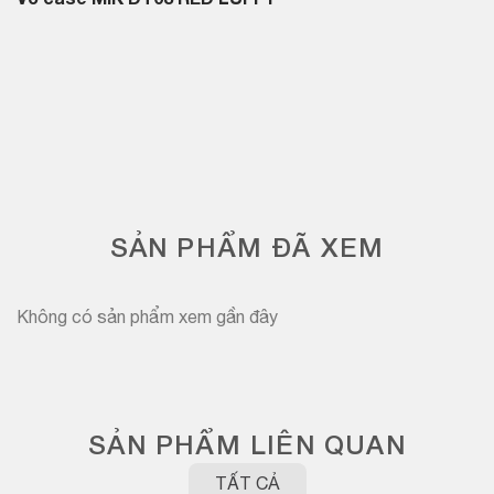
Vỏ case
MIK DT03 RED LUFFY
SẢN PHẨM ĐÃ XEM
Không có sản phẩm xem gần đây
SẢN PHẨM LIÊN QUAN
TẤT CẢ