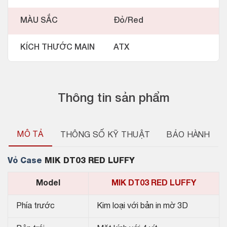
MÀU SẮC
Đỏ/Red
KÍCH THƯỚC MAIN
ATX
Thông tin sản phẩm
MÔ TẢ
THÔNG SỐ KỸ THUẬT
BẢO HÀNH
Vỏ Case
MIK DT03 RED LUFFY
Model
MIK DT03 RED LUFFY
Phía trước
Kim loại với bản in mờ 3D