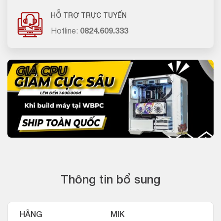
HỖ TRỢ TRỰC TUYẾN
Hotline:
0824.609.333
Thông tin bổ sung
HÃNG
MIK