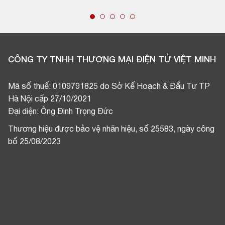
CÔNG TY TNHH THƯƠNG MẠI ĐIỆN TỬ VIỆT MINH
Mã số thuế: 0109791825 do Sở Kế Hoạch & Đầu Tư TP
Hà Nội cấp 27/10/2021
Đại diện: Ông Đinh Trọng Đức
Thương hiệu được bảo vệ nhãn hiệu, số 25583, ngày công
bố 25/08/2023