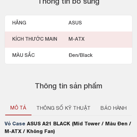
Thông tin bổ sung
HÃNG
ASUS
KÍCH THƯỚC MAIN
M-ATX
MÀU SẮC
Đen/Black
Thông tin sản phẩm
MÔ TẢ
THÔNG SỐ KỸ THUẬT
BẢO HÀNH
Vỏ Case
ASUS A21 BLACK (Mid Tower / Màu Đen /
M-ATX / Không Fan)