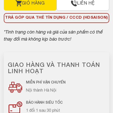
GIỎ HÀNG
LIÊN HỆ
TRẢ GÓP QUA THẺ TÍN DỤNG / CCCD (HDSAISON)
*Tình trạng còn hàng và giá của sản phẩm có thể
thay đổi mà không kịp báo trước!
GIAO HÀNG VÀ THANH TOÁN
LINH HOẠT
MIỄN PHÍ VẬN CHUYỂN
Nội thành Hà Nội
BẢO HÀNH SIÊU TỐC
1 đổi 1 sau 30 phút