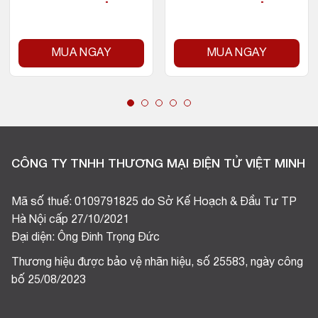
MUA NGAY
MUA NGAY
CÔNG TY TNHH THƯƠNG MẠI ĐIỆN TỬ VIỆT MINH
Mã số thuế: 0109791825 do Sở Kế Hoạch & Đầu Tư TP
Hà Nội cấp 27/10/2021
Đại diện: Ông Đinh Trọng Đức
Thương hiệu được bảo vệ nhãn hiệu, số 25583, ngày công
bố 25/08/2023