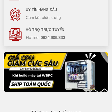
UY TÍN HÀNG ĐẦU
Cam kết chất lượng
HỖ TRỢ TRỰC TUYẾN
Hotline:
0824.609.333