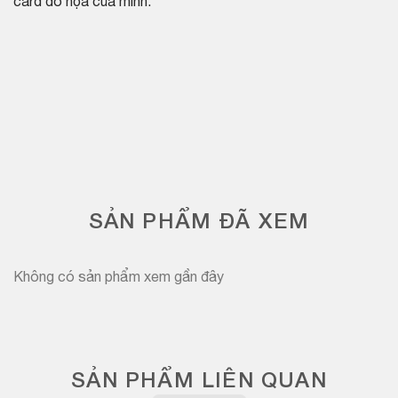
card đồ họa của mình.
SẢN PHẨM ĐÃ XEM
Không có sản phẩm xem gần đây
SẢN PHẨM LIÊN QUAN