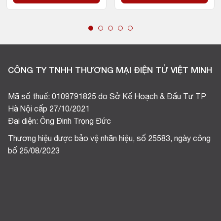
CÔNG TY TNHH THƯƠNG MẠI ĐIỆN TỬ VIỆT MINH
Mã số thuế: 0109791825 do Sở Kế Hoạch & Đầu Tư TP
Hà Nội cấp 27/10/2021
Đại diện: Ông Đinh Trọng Đức
Thương hiệu được bảo vệ nhãn hiệu, số 25583, ngày công
bố 25/08/2023