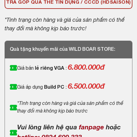
TRẢ GÓP QUA THẺ TÍN DỤNG / CCCD (HDSAISON)
*Tình trạng còn hàng và giá của sản phẩm có thể
thay đổi mà không kịp báo trước!
Quà tặng khuyến mãi của WILD BOAR STORE:
6.800.000
đ
Giá bán
lẻ riêng VGA
:
6.500.000đ
Giá áp dụng
Build PC
:
*Tình trạng còn hàng và giá của sản phẩm có thể
thay đổi mà không kịp báo trước
Vui lòng liên hệ qua
fanpage
hoặc