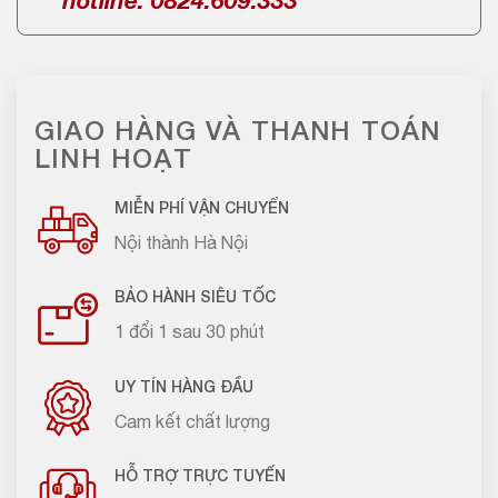
hotline: 0824.609.333
GIAO HÀNG VÀ THANH TOÁN
LINH HOẠT
MIỄN PHÍ VẬN CHUYỂN
Nội thành Hà Nội
BẢO HÀNH SIÊU TỐC
1 đổi 1 sau 30 phút
UY TÍN HÀNG ĐẦU
Cam kết chất lượng
HỖ TRỢ TRỰC TUYẾN