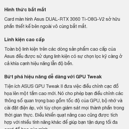
Hình thức bắt mắt
Card màn hình Asus DUAL-RTX 3060 Ti-O8G-V2 sở hữu
phần thiết kế bên ngoài vô cùng bắt mắt.
Linh kiện cao cấp
Toàn bộ linh kiện trên các dòng sản phẩm cao cấp của
Asus đều được sử dụng linh kiện có sự chọn lọc kỹ càng ở
cả khía cạnh hiệu năng lẫn độ bền.
Bứt phá hiệu năng dễ dàng với GPU Tweak
Tiện ích ASUS GPU Tweak II đưa việc điều chỉnh cạc đồ
họa lên một tầm cao mới. Nó cho phép bạn điều chỉnh các
thông số quan trọng bao gồm tốc độ của GPU, bộ nhớ và
cài đặt điện áp, với tùy chọn giám sát mọi thành phần trong
thời gian thực. Điều khiển quạt nâng cao cũng được tích
hợp với nhiều tính năng khác để giúp bạn tận dụng tối đa