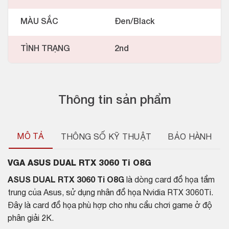
MÀU SẮC
Đen/Black
TÌNH TRẠNG
2nd
Thông tin sản phẩm
MÔ TẢ
THÔNG SỐ KỸ THUẬT
BẢO HÀNH
VGA ASUS DUAL RTX 3060 Ti O8G
ASUS DUAL RTX 3060 Ti O8G
là dòng card đồ họa tầm
trung của Asus, sử dụng nhân đồ họa Nvidia RTX 3060Ti.
Đây là card đồ họa phù hợp cho nhu cầu chơi game ở độ
phân giải 2K.