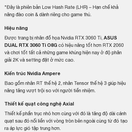
*Đây là phiên bản Low Hash Rate (LHR) – Hạn chế khả
năng đào coin & dành riêng cho game thủ.
Hiệu năng
Được trang bị nhân đồ họa Nvidia RTX 3060 Ti,
ASUS
DUAL RTX 3060 Ti O8G
có hiệu năng tốt hơn RTX 2060
và chơi tốt tất cả những game khủng hiện nay ở độ phân
giải 2K và setting đặt ở mức cao.
Kiến trúc Nvidia Ampere
Bao gồm nhân RT thế hệ 2, nhân Tensor thế hệ 3 giúp hiệu
năng tăng vượt trội so với người tiền nhiệm.
Thiết kế quạt công nghệ Axial
Thiết kế phần trục nhỏ hơn cùng với đó là tăng độ dài cánh
quạt sau đó nối liền với vòng tròn bên ngoài cùng từ đó tạo
ra áp lực gió tập trung hơn.