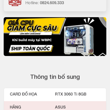
Hotline:
0824.609.333
Thông tin bổ sung
CARD ĐỒ HỌA
RTX 3060 Ti 8GB
HÃNG
ASUS