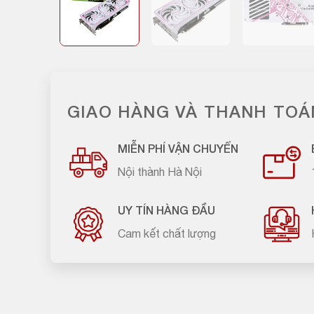
GIAO HÀNG VÀ THANH TOÁ
MIỄN PHÍ VẬN CHUYỂN
Nội thành Hà Nội
UY TÍN HÀNG ĐẦU
Cam kết chất lượng