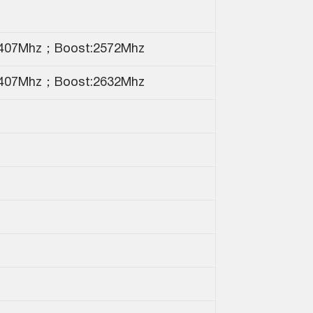
407Mhz；Boost:2572Mhz
407Mhz；Boost:2632Mhz