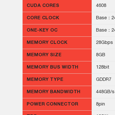
CUDA CORES
4608
CORE CLOCK
Base：2
ONE-KEY OC
Base：2
MEMORY CLOCK
28Gbps
MEMORY SIZE
8GB
MEMORY BUS WIDTH
128bit
MEMORY TYPE
GDDR7
MEMORY BANDWIDTH
448GB/s
POWER CONNECTOR
8pin