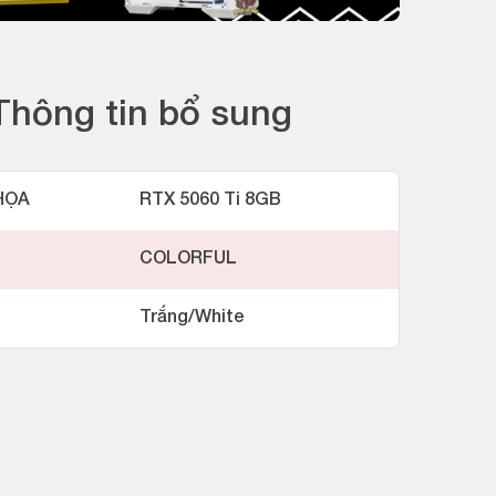
Thông tin bổ sung
HỌA
RTX 5060 Ti 8GB
COLORFUL
Trắng/White