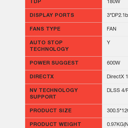
TDP
180W
DISPLAY PORTS
3*DP2.1
FANS TYPE
FAN
AUTO STOP
Y
TECHNOLOGY
POWER SUGGEST
600W
DIRECTX
DirectX 
NV TECHNOLOGY
DLSS 4/R
SUPPORT
PRODUCT SIZE
300.5*1
PRODUCT WEIGHT
0.97KG(N