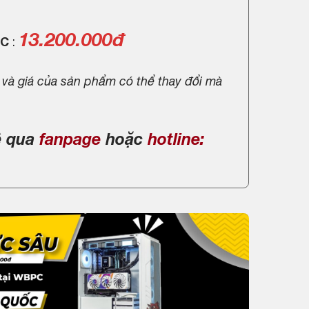
13.200.000đ
PC
:
 và giá của sản phẩm có thể thay đổi mà
ệ qua
fanpage
hoặc
hotline: