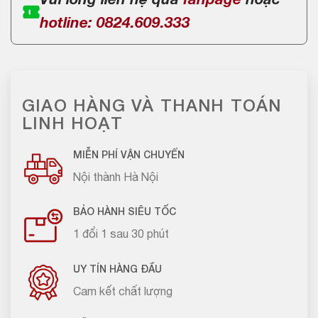
Vui lòng liên hệ qua
fanpage
hoặc
hotline: 0824.609.333
GIAO HÀNG VÀ THANH TOÁN
LINH HOẠT
MIỄN PHÍ VẬN CHUYỂN
Nội thành Hà Nội
BẢO HÀNH SIÊU TỐC
1 đổi 1 sau 30 phút
UY TÍN HÀNG ĐẦU
Cam kết chất lượng