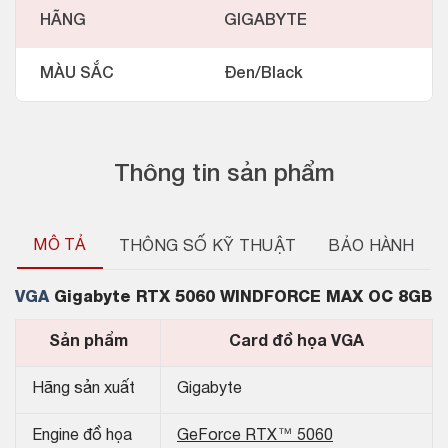
HÃNG
GIGABYTE
MÀU SẮC
Đen/Black
Thông tin sản phẩm
MÔ TẢ
THÔNG SỐ KỸ THUẬT
BẢO HÀNH
VGA
Gigabyte RTX 5060 WINDFORCE MAX OC 8GB
Sản phẩm
Card đồ họa VGA
Hãng sản xuất
Gigabyte
Engine đồ họa
GeForce RTX™ 5060