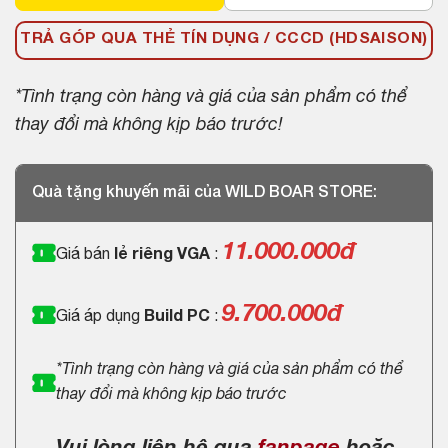
TRẢ GÓP QUA THẺ TÍN DỤNG / CCCD (HDSAISON)
*Tình trạng còn hàng và giá của sản phẩm có thể
thay đổi mà không kịp báo trước!
Quà tặng khuyến mãi của WILD BOAR STORE:
11.000.000
đ
Giá bán
lẻ riêng VGA
:
9.700.000đ
Giá áp dụng
Build PC
:
*Tình trạng còn hàng và giá của sản phẩm có thể
thay đổi mà không kịp báo trước