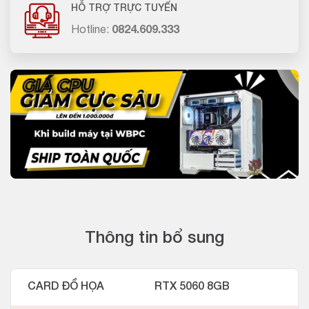
HỖ TRỢ TRỰC TUYẾN
Hotline:
0824.609.333
Thông tin bổ sung
CARD ĐỒ HỌA
RTX 5060 8GB