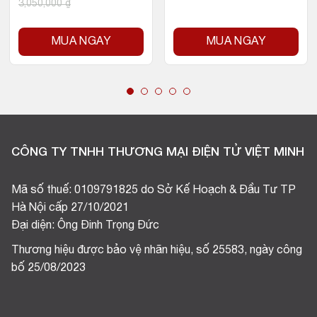
3,050,000
₫
MUA NGAY
MUA NGAY
CÔNG TY TNHH THƯƠNG MẠI ĐIỆN TỬ VIỆT MINH
Mã số thuế: 0109791825 do Sở Kế Hoạch & Đầu Tư TP
Hà Nội cấp 27/10/2021
Đại diện: Ông Đinh Trọng Đức
Thương hiệu được bảo vệ nhãn hiệu, số 25583, ngày công
bố 25/08/2023