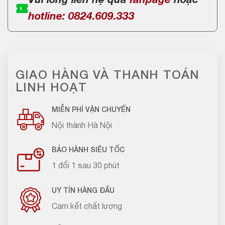
Vui lòng liên hệ qua
fanpage
hoặc
hotline: 0824.609.333
GIAO HÀNG VÀ THANH TOÁN
LINH HOẠT
MIỄN PHÍ VẬN CHUYỂN
Nội thành Hà Nội
BẢO HÀNH SIÊU TỐC
1 đổi 1 sau 30 phút
UY TÍN HÀNG ĐẦU
Cam kết chất lượng