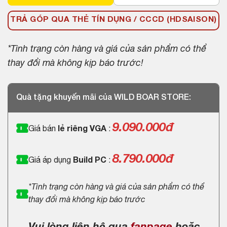
TRẢ GÓP QUA THẺ TÍN DỤNG / CCCD (HDSAISON)
*Tình trạng còn hàng và giá của sản phẩm có thể
thay đổi mà không kịp báo trước!
Quà tặng khuyến mãi của WILD BOAR STORE:
9.090.000
đ
Giá bán
lẻ riêng VGA
:
8.790.000đ
Giá áp dụng
Build PC
:
*Tình trạng còn hàng và giá của sản phẩm có thể
thay đổi mà không kịp báo trước