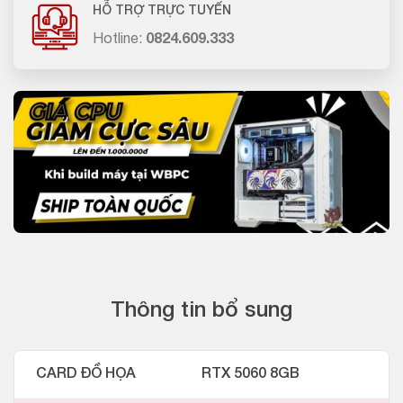
HỖ TRỢ TRỰC TUYẾN
Hotline:
0824.609.333
Thông tin bổ sung
CARD ĐỒ HỌA
RTX 5060 8GB