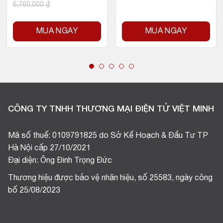
6,700,000
₫
MUA NGAY
MUA NGAY
CÔNG TY TNHH THƯƠNG MẠI ĐIỆN TỬ VIỆT MINH
Mã số thuế: 0109791825 do Sở Kế Hoạch & Đầu Tư TP
Hà Nội cấp 27/10/2021
Đại diện: Ông Đinh Trọng Đức
Thương hiệu được bảo vệ nhãn hiệu, số 25583, ngày công
bố 25/08/2023