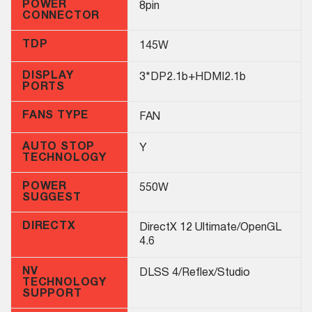
POWER
8pin
CONNECTOR
TDP
145W
DISPLAY
3*DP2.1b+HDMI2.1b
PORTS
FANS TYPE
FAN
AUTO STOP
Y
TECHNOLOGY
POWER
550W
SUGGEST
DIRECTX
DirectX 12 Ultimate/OpenGL
4.6
NV
DLSS 4/Reflex/Studio
TECHNOLOGY
SUPPORT