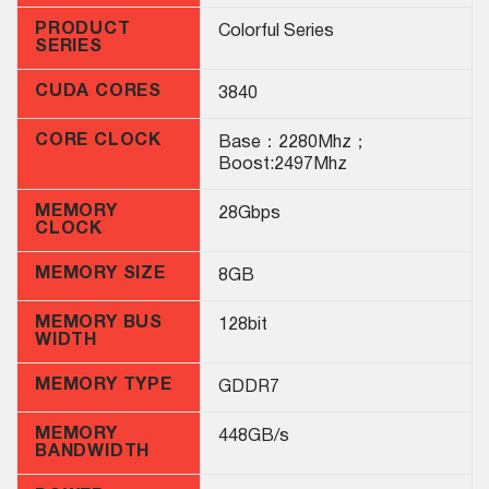
PRODUCT
Colorful Series
SERIES
CUDA CORES
3840
CORE CLOCK
Base：2280Mhz；
Boost:2497Mhz
MEMORY
28Gbps
CLOCK
MEMORY SIZE
8GB
MEMORY BUS
128bit
WIDTH
MEMORY TYPE
GDDR7
MEMORY
448GB/s
BANDWIDTH