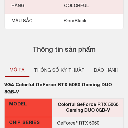
HÃNG
COLORFUL
MÀU SẮC
Đen/Black
Thông tin sản phẩm
MÔ TẢ
THÔNG SỐ KỸ THUẬT
BẢO HÀNH
VGA
Colorful GeForce RTX 5060 Gaming DUO
8GB-V
MODEL
Colorful GeForce RTX 5060
Gaming DUO 8GB-V
CHIP SERIES
GeForce® RTX 5060