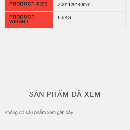
PRODUCT SIZE
200*120*40mm
PRODUCT
0.6KG
WEIGHT
SẢN PHẨM ĐÃ XEM
Không có sản phẩm xem gần đây