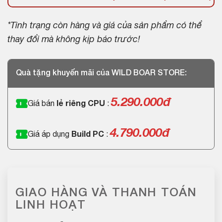
*Tình trạng còn hàng và giá của sản phẩm có thể
thay đổi mà không kịp báo trước!
Quà tặng khuyến mãi của WILD BOAR STORE:
5.290.000đ
Giá bán
lẻ riêng CPU
:
4.790.000đ
Giá áp dụng
Build PC
:
GIAO HÀNG VÀ THANH TOÁN
LINH HOẠT