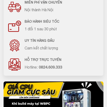
MIỄN PHÍ VẬN CHUYỂN
Nội thành Hà Nội
BẢO HÀNH SIÊU TỐC
1 đổi 1 sau 30 phút
UY TÍN HÀNG ĐẦU
Cam kết chất lượng
HỖ TRỢ TRỰC TUYẾN
Hotline:
0824.609.333