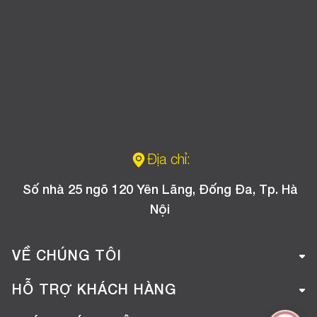
Địa chỉ:
Số nhà 25 ngõ 120 Yên Lãng, Đống Đa, Tp. Hà
Nội
VỀ CHÚNG TÔI
Giới thiệu công ty
HỖ TRỢ KHÁCH HÀNG