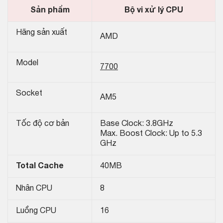
Sản phẩm
Bộ vi xử lý CPU
Hãng sản xuất
AMD
Model
7700
Socket
AM5
Tốc độ cơ bản
Base Clock: 3.8GHz
Max. Boost Clock: Up to 5.3
GHz
Total Cache
40MB
Nhân CPU
8
Luồng CPU
16