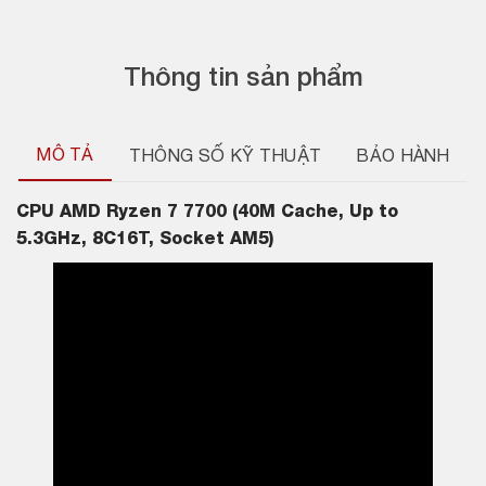
Thông tin sản phẩm
MÔ TẢ
THÔNG SỐ KỸ THUẬT
BẢO HÀNH
CPU
AMD Ryzen 7 7700 (40M Cache, Up to
5.3GHz, 8C16T, Socket AM5)