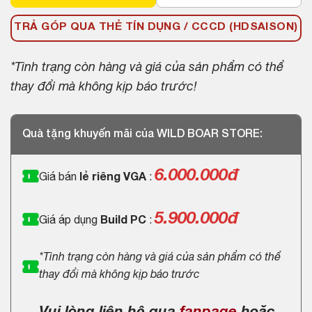
TRẢ GÓP QUA THẺ TÍN DỤNG / CCCD (HDSAISON)
*Tình trạng còn hàng và giá của sản phẩm có thể
thay đổi mà không kịp báo trước!
Quà tặng khuyến mãi của WILD BOAR STORE:
6.000.000
đ
Giá bán
lẻ riêng VGA
:
5.900.000đ
Giá áp dụng
Build PC
:
*Tình trạng còn hàng và giá của sản phẩm có thể
thay đổi mà không kịp báo trước