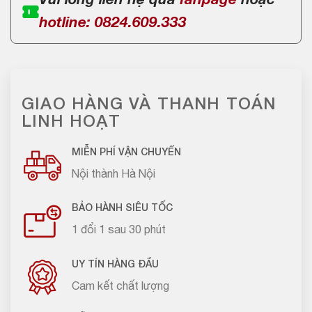
Vui lòng liên hệ qua
fanpage
hoặc
hotline: 0824.609.333
GIAO HÀNG VÀ THANH TOÁN
LINH HOẠT
MIỄN PHÍ VẬN CHUYỂN
Nội thành Hà Nội
BẢO HÀNH SIÊU TỐC
1 đổi 1 sau 30 phút
UY TÍN HÀNG ĐẦU
Cam kết chất lượng