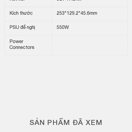
Kích thước
253*129.2*45.6mm
PSU đề nghị
550W
Power
Connectors
SẢN PHẨM ĐÃ XEM