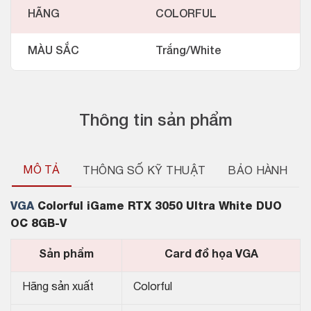
HÃNG
COLORFUL
MÀU SẮC
Trắng/White
Thông tin sản phẩm
MÔ TẢ
THÔNG SỐ KỸ THUẬT
BẢO HÀNH
VGA
Colorful iGame RTX 3050 Ultra White DUO
OC 8GB-V
Sản phẩm
Card đồ họa VGA
Hãng sản xuất
Colorful