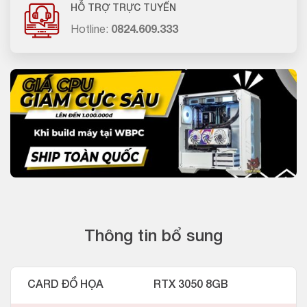
HỖ TRỢ TRỰC TUYẾN
Hotline:
0824.609.333
Thông tin bổ sung
CARD ĐỒ HỌA
RTX 3050 8GB