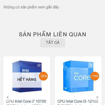
Không có sản phẩm xem gần đây
SẢN PHẨM LIÊN QUAN
TẤT CẢ
-32%
-13%
HẾT HÀNG
CPU Intel Core i7 10700
CPU Intel Core i3-12100