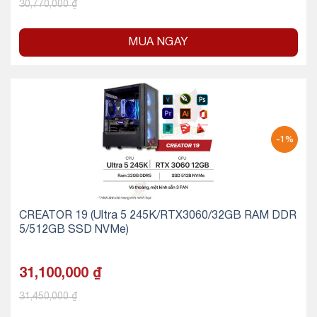
30,770,000
₫
MUA NGAY
-1%
CREATOR 19 (Ultra 5 245K/RTX3060/32GB RAM DDR
5/512GB SSD NVMe)
31,100,000
₫
31,450,000
₫