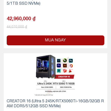
5/1TB SSD NVMe)
42,960,000
₫
44,070,000
₫
MUA NGAY
CREATOR 16 (Ultra 5 245K/RTX5060Ti-16GB/32GB R
AM DDR5/512GB SSD NVMe)