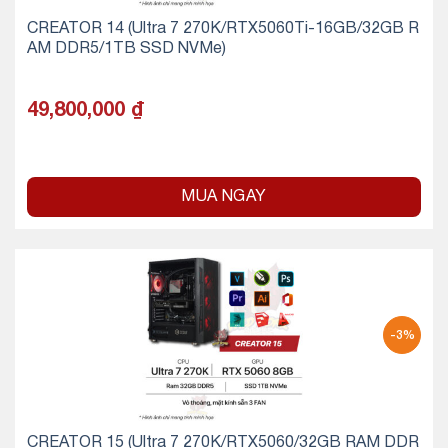
CREATOR 14 (Ultra 7 270K/RTX5060Ti-16GB/32GB R
AM DDR5/1TB SSD NVMe)
49,800,000
₫
MUA NGAY
-3%
CREATOR 15 (Ultra 7 270K/RTX5060/32GB RAM DDR