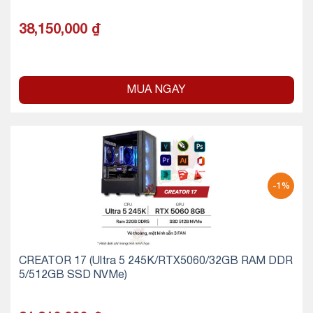
38,150,000
₫
MUA NGAY
-1%
CREATOR 17 (Ultra 5 245K/RTX5060/32GB RAM DDR
5/512GB SSD NVMe)