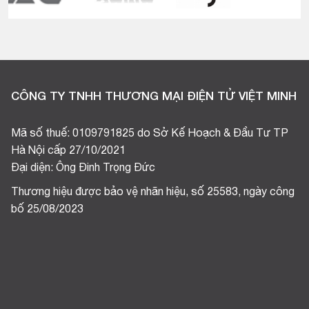
CÔNG TY TNHH THƯƠNG MẠI ĐIỆN TỬ VIỆT MINH
Mã số thuế: 0109791825 do Sở Kế Hoạch & Đầu Tư TP
Hà Nội cấp 27/10/2021
Đại diện: Ông Đinh Trọng Đức
Thương hiệu được bảo vệ nhãn hiệu, số 25583, ngày công
bố 25/08/2023