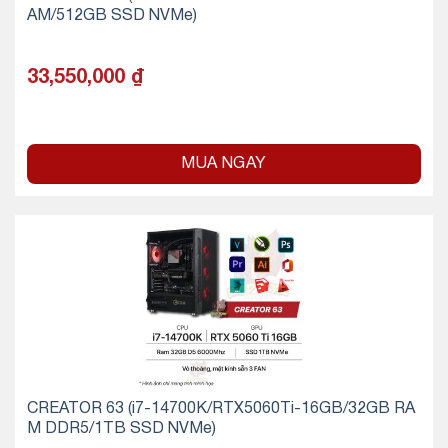
AM/512GB SSD NVMe)
33,550,000
₫
MUA NGAY
CREATOR 63 (i7-14700K/RTX5060Ti-16GB/32GB RA
M DDR5/1TB SSD NVMe)