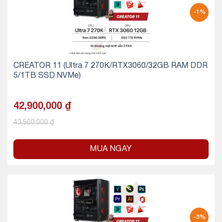
-1%
CREATOR 11 (Ultra 7 270K/RTX3060/32GB RAM DDR
5/1TB SSD NVMe)
42,900,000
₫
43,500,000
₫
MUA NGAY
-3%