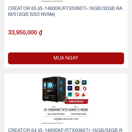
CREATOR 65 (i5-14600K/RTX5060Ti-16GB/32GB RA
M/512GB SSD NVMe)
33,950,000
₫
MUA NGAY
CREATOR 64 (i5-14600KF/RTX5060Ti-16GB/32GB R