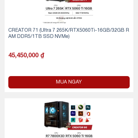
CREATOR 71 (Ultra 7 265K/RTX5060Ti-16GB/32GB R
AM DDR5/1TB SSD NVMe)
45,450,000
₫
MUA NGAY