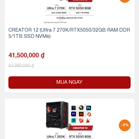
CREATOR 12 (Ultra 7 270K/RTX5050/32GB RAM DDR
5/1TB SSD NVMe)
41,500,000
₫
42,980,000
₫
MUA NGAY
-8%