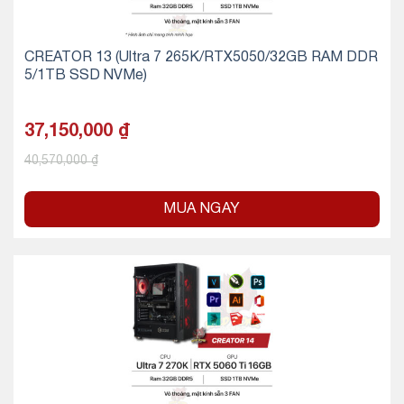
CREATOR 13 (Ultra 7 265K/RTX5050/32GB RAM DDR
5/1TB SSD NVMe)
37,150,000
₫
40,570,000
₫
MUA NGAY