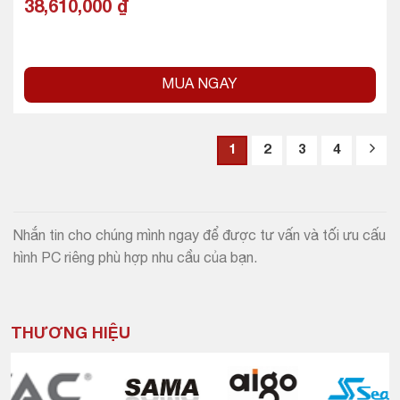
38,610,000
₫
MUA NGAY
1
2
3
4
Nhắn tin cho chúng mình ngay để được tư vấn và tối ưu cấu
hình PC riêng phù hợp nhu cầu của bạn.
THƯƠNG HIỆU