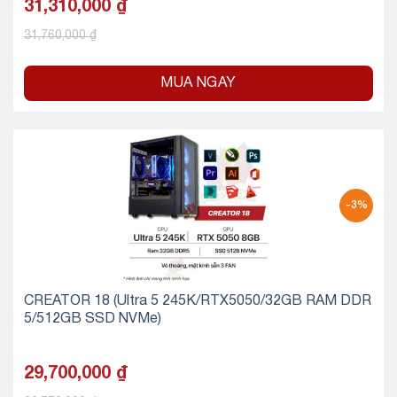
31,310,000
₫
31,760,000
₫
MUA NGAY
-3%
CREATOR 18 (Ultra 5 245K/RTX5050/32GB RAM DDR
5/512GB SSD NVMe)
29,700,000
₫