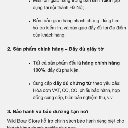
Miễn phí giao hàng trong bán kính
10km
(áp
dụng tại nội thành Hà Nội).
Đảm bảo giao hàng nhanh chóng, đúng hẹn,
hỗ trợ kiểm tra và bàn giao đầy đủ tại địa điểm
của khách hàng.
2. Sản phẩm chính hãng – Đầy đủ giấy tờ
Tất cả sản phẩm đều là
hàng chính hãng
100%
, đầy đủ phụ kiện.
Cung cấp
đầy đủ chứng từ
theo yêu cầu:
Hóa đơn VAT, CO, CQ, phiếu bảo hành, hợp
đồng cung cấp, biên bản nghiệm thu, v.v.
3. Bảo hành và bảo dưỡng tận nơi
Wild Boar Store hỗ trợ chính sách bảo hành riêng biệt cho