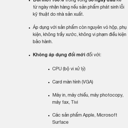
Đổi mới 100%
trong vòng
30 ngày đầu
kể
từ ngày nhận hàng nếu sản phẩm phát sinh lỗi
kỹ thuật do nhà sản xuất.
Áp dụng với sản phẩm còn nguyên vỏ hộp, phụ
kiện, không trầy xước, không vi phạm điều kiện
bảo hành.
Không áp dụng đổi mới
đối với:
CPU (bộ vi xử lý)
Card màn hình (VGA)
Máy in, máy chiếu, máy photocopy,
máy fax, Tivi
Các sản phẩm Apple, Microsoft
Surface