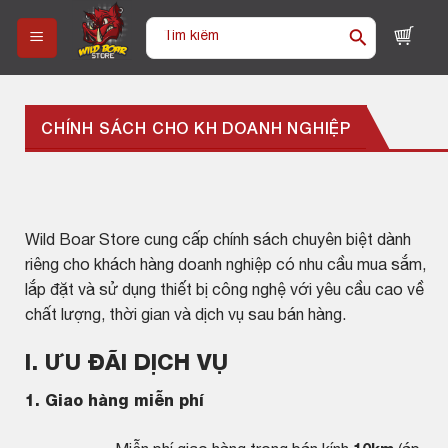
Skip
Tìm
to
kiếm:
content
CHÍNH SÁCH CHO KH DOANH NGHIỆP
Wild Boar Store cung cấp chính sách chuyên biệt dành
riêng cho khách hàng doanh nghiệp có nhu cầu mua sắm,
lắp đặt và sử dụng thiết bị công nghệ với yêu cầu cao về
chất lượng, thời gian và dịch vụ sau bán hàng.
I. ƯU ĐÃI DỊCH VỤ
1. Giao hàng miễn phí