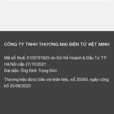
CÔNG TY TNHH THƯƠNG MẠI ĐIỆN TỬ VIỆT MINH
Mã số thuế: 0109791825 do Sở Kế Hoạch & Đầu Tư TP
Hà Nội cấp 27/10/2021
Đại diện: Ông Đinh Trọng Đức
Thương hiệu được bảo vệ nhãn hiệu, số 25583, ngày công
bố 25/08/2023