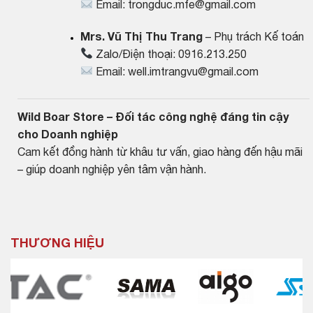
Email:
trongduc.mfe@gmail.com
Mrs. Vũ Thị Thu Trang
– Phụ trách Kế toán
Zalo/Điện thoại: 0916.213.250
Email:
well.imtrangvu@gmail.com
Wild Boar Store – Đối tác công nghệ đáng tin cậy
cho Doanh nghiệp
Cam kết đồng hành từ khâu tư vấn, giao hàng đến hậu mãi
– giúp doanh nghiệp yên tâm vận hành.
THƯƠNG HIỆU