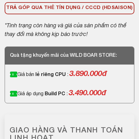
TRẢ GÓP QUA THẺ TÍN DỤNG / CCCD (HDSAISON)
*Tình trạng còn hàng và giá của sản phẩm có thể
thay đổi mà không kịp báo trước!
Quà tặng khuyến mãi của WILD BOAR STORE:
3.890.000đ
Giá bán
lẻ riêng CPU
:
3.490.000đ
Giá áp dụng
Build PC
:
GIAO HÀNG VÀ THANH TOÁN
LINH HOẠT