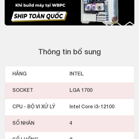
Thông tin bổ sung
HÃNG
INTEL
SOCKET
LGA 1700
CPU - BỘ VI XỬ LÝ
Intel Core i3-12100
SỐ NHÂN
4