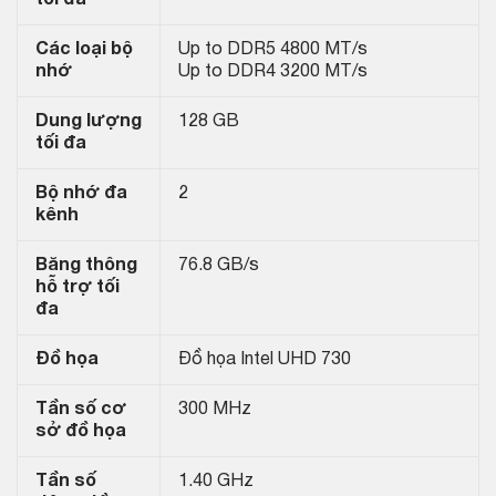
Các loại bộ
Up to DDR5 4800 MT/s
nhớ
Up to DDR4 3200 MT/s
Dung lượng
128 GB
tối đa
Bộ nhớ đa
2
kênh
Băng thông
76.8 GB/s
hỗ trợ tối
đa
Đồ họa
Đồ họa Intel UHD 730
Tần số cơ
300 MHz
sở đồ họa
Tần số
1.40 GHz