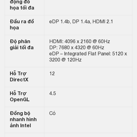
động đồ
họa tối đa
Đầu ra đồ
eDP 1.4b, DP 1.4a, HDMI 2.1
họa
Độ phân
HDMI: 4096 x 2160 @ 60Hz
giải tối đa
DP: 7680 x 4320 @ 60Hz
eDP – Integrated Flat Panel: 5120 x
3200 @ 120Hz
Hỗ Trợ
12
DirectX
Hỗ Trợ
4.5
OpenGL
Đồng bộ
Có
nhanh hình
ảnh Intel