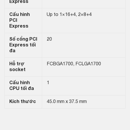
Express
Cấu hình
Up to 1×16+4, 2×8+4
PCI
Express
Số cổng PCI
20
Express tối
đa
Hỗ trợ
FCBGA1700, FCLGA1700
socket
Cấu hình
1
CPU tối đa
Kích thước
45.0 mm x 37.5 mm