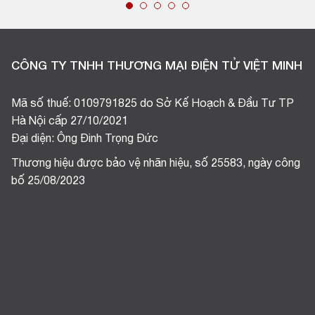
CÔNG TY TNHH THƯƠNG MẠI ĐIỆN TỬ VIỆT MINH
Mã số thuế: 0109791825 do Sở Kế Hoạch & Đầu Tư TP
Hà Nội cấp 27/10/2021
Đại diện: Ông Đinh Trọng Đức
Thương hiệu được bảo vệ nhãn hiệu, số 25583, ngày công
bố 25/08/2023