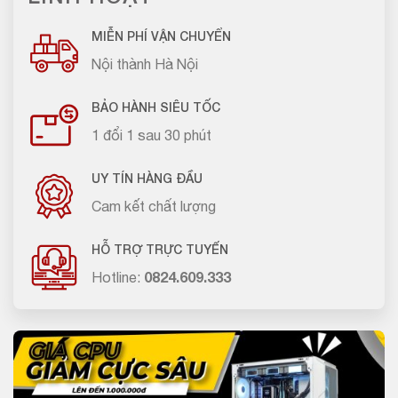
MIỄN PHÍ VẬN CHUYỂN
Nội thành Hà Nội
BẢO HÀNH SIÊU TỐC
1 đổi 1 sau 30 phút
UY TÍN HÀNG ĐẦU
Cam kết chất lượng
HỖ TRỢ TRỰC TUYẾN
Hotline:
0824.609.333