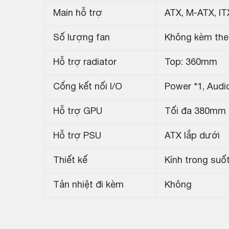
Main hỗ trợ
ATX, M-ATX, IT
Số lượng fan
Không kèm theo
Hỗ trợ radiator
Top: 360mm
Cổng kết nối I/O
Power *1, Audi
Hỗ trợ GPU
Tối đa 380mm
Hỗ trợ PSU
ATX lắp dưới
Thiết kế
Kính trong suốt
Tản nhiệt đi kèm
Không