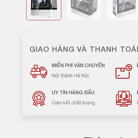
GIAO HÀNG VÀ THANH TOÁ
MIỄN PHÍ VẬN CHUYỂN
Nội thành Hà Nội
UY TÍN HÀNG ĐẦU
Cam kết chất lượng