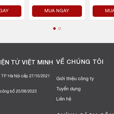
GAY
MUA NGAY
MU
VỀ CHÚNG TÔI
ỆN TỬ VIỆT MINH
 TP Hà Nội cấp 27/10/2021
Giới thiệu công ty
Tuyển dụng
 công bố 25/08/2023
Liên hệ