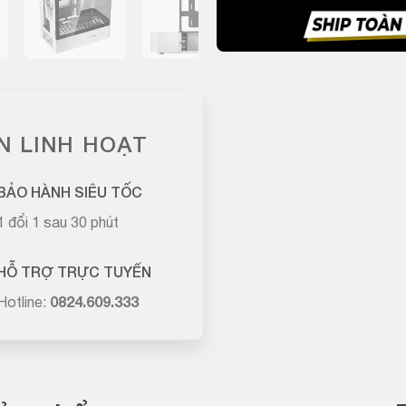
N LINH HOẠT
BẢO HÀNH SIÊU TỐC
1 đổi 1 sau 30 phút
HỖ TRỢ TRỰC TUYẾN
Hotline:
0824.609.333