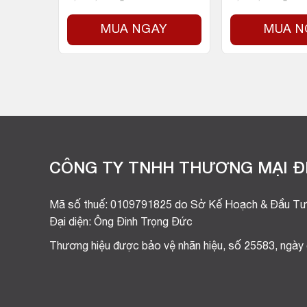
Y
MUA NGAY
MUA N
CÔNG TY TNHH THƯƠNG MẠI ĐI
Mã số thuế: 0109791825 do Sở Kế Hoạch & Đầu Tư
Đại diện: Ông Đinh Trọng Đức
Thương hiệu được bảo vệ nhãn hiệu, số 25583, ngày