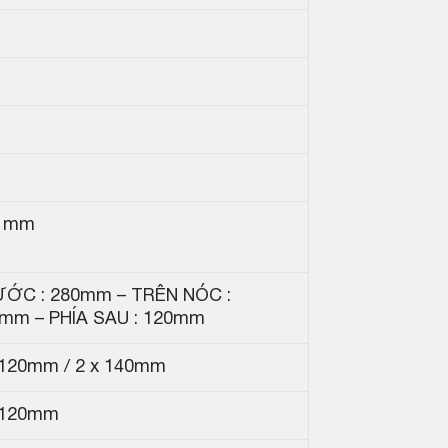
5 mm
ỚC : 280mm – TRÊN NÓC :
mm – PHÍA SAU : 120mm
 120mm / 2 x 140mm
 120mm