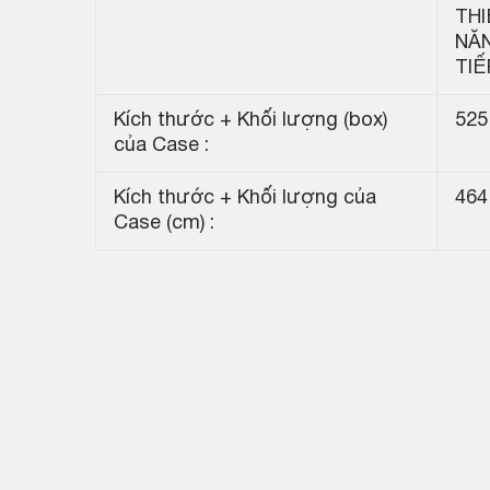
THI
NĂ
TIẾ
Kích thước + Khối lượng (box)
525
của Case :
Kích thước + Khối lượng của
464
Case (cm) :