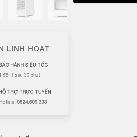
N LINH HOẠT
BẢO HÀNH SIÊU TỐC
1 đổi 1 sau 30 phút
HỖ TRỢ TRỰC TUYẾN
Hotline:
0824.609.333