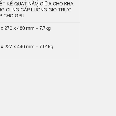
ẾT KẾ QUẠT NẰM GIỮA CHO KHẢ
NG CUNG CẤP LUỒNG GIÓ TRỰC
P CHO GPU
 x 270 x 480 mm – 7.7kg
 x 227 x 446 mm – 7.01kg