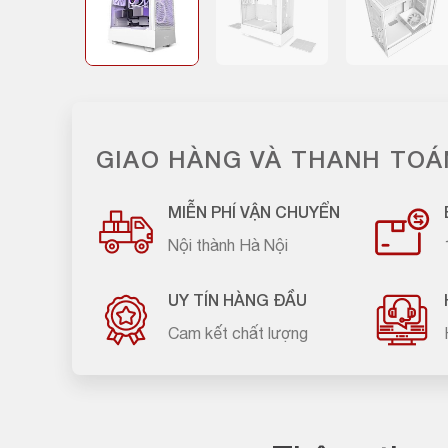
GIAO HÀNG VÀ THANH TOÁ
MIỄN PHÍ VẬN CHUYỂN
Nội thành Hà Nội
UY TÍN HÀNG ĐẦU
Cam kết chất lượng