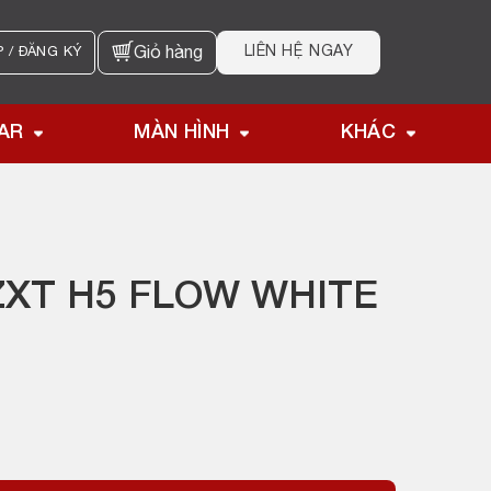
LIÊN HỆ NGAY
 / ĐĂNG KÝ
Giỏ hàng
AR
MÀN HÌNH
KHÁC
ZXT H5 FLOW WHITE