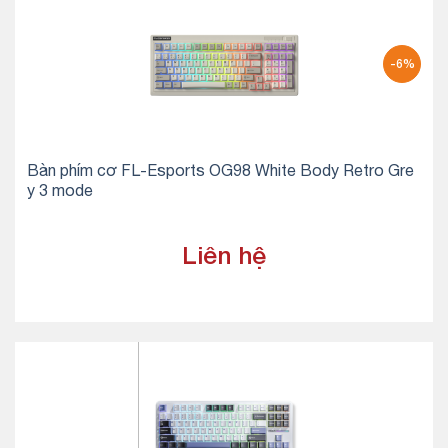
-6%
Bàn phím cơ FL-Esports OG98 White Body Retro Gre
y 3 mode
Liên hệ