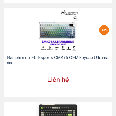
-13%
Bàn phím cơ FL-Esports CMK75 OEM keycap Ultrama
rine
Liên hệ