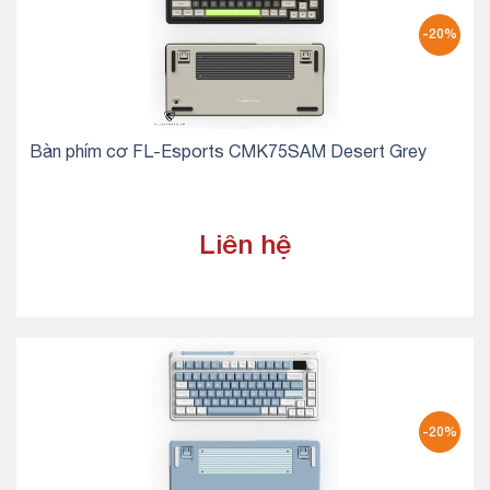
-20%
Bàn phím cơ FL-Esports CMK75SAM Desert Grey
Liên hệ
-20%