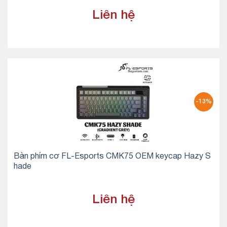
Liên hệ
-13%
Bàn phím cơ FL-Esports CMK75 OEM keycap Hazy S
hade
Liên hệ