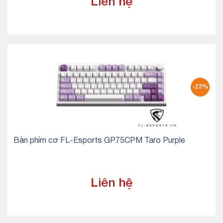
Liên hệ
-23%
Bàn phím cơ FL-Esports GP75CPM Taro Purple
Liên hệ