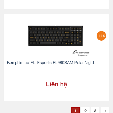
-14%
Bàn phím cơ FL-Esports FL980SAM Polar Night
Liên hệ
1
2
3