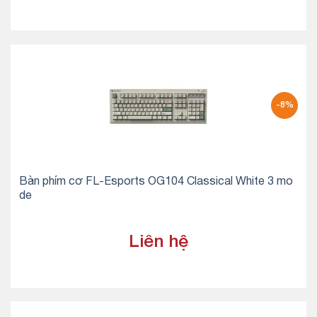
-8%
Bàn phím cơ FL-Esports OG104 Classical White 3 mo
de
Liên hệ