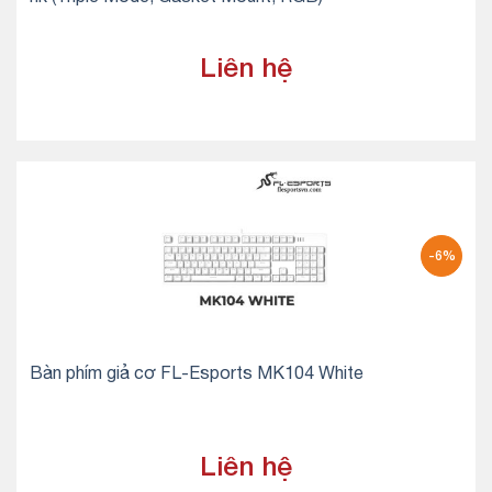
Liên hệ
-6%
Bàn phím giả cơ FL-Esports MK104 White
Liên hệ