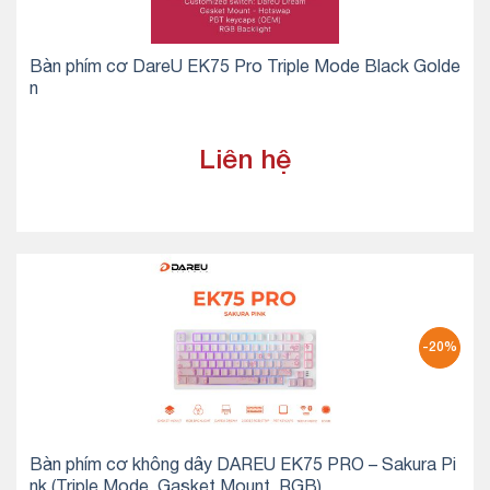
Bàn phím cơ DareU EK75 Pro Triple Mode Black Golde
n
Liên hệ
-20%
Bàn phím cơ không dây DAREU EK75 PRO – Sakura Pi
nk (Triple Mode, Gasket Mount, RGB)