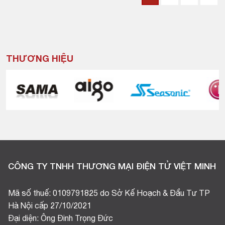
THƯƠNG HIỆU
CÔNG TY TNHH THƯƠNG MẠI ĐIỆN TỬ VIỆT MINH
Mã số thuế: 0109791825 do Sở Kế Hoạch & Đầu Tư TP
Hà Nội cấp 27/10/2021
Đại diện: Ông Đinh Trọng Đức