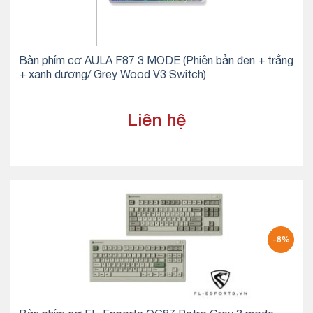
Bàn phím cơ AULA F87 3 MODE (Phiên bản đen + trắng
+ xanh dương/ Grey Wood V3 Switch)
Liên hệ
-8%