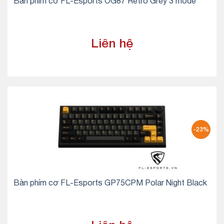
Bàn phím cơ FL-Esports OG87 Retro Grey 3 mode
Liên hệ
-23%
Bàn phím cơ FL-Esports GP75CPM Polar Night Black