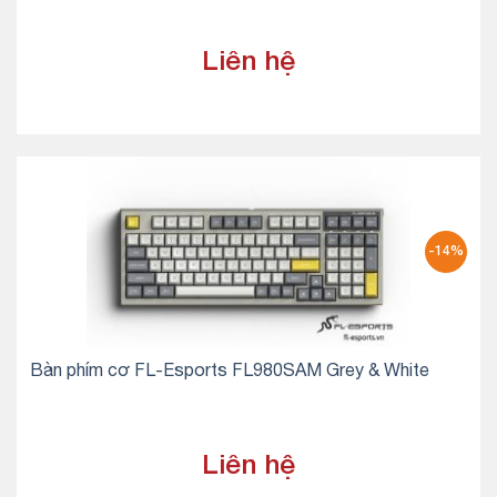
Liên hệ
-14%
Bàn phím cơ FL-Esports FL980SAM Grey & White
Liên hệ