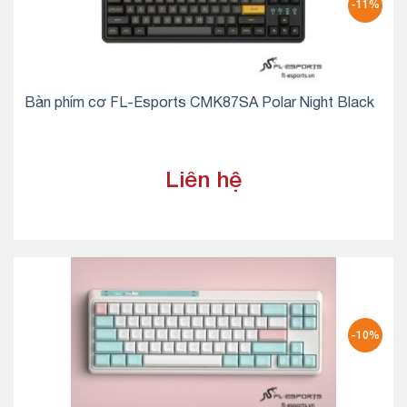
-11%
Bàn phím cơ FL-Esports CMK87SA Polar Night Black
Liên hệ
-10%