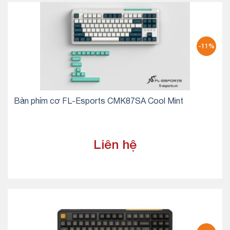
-11%
Bàn phím cơ FL-Esports CMK87SA Cool Mint
Liên hệ