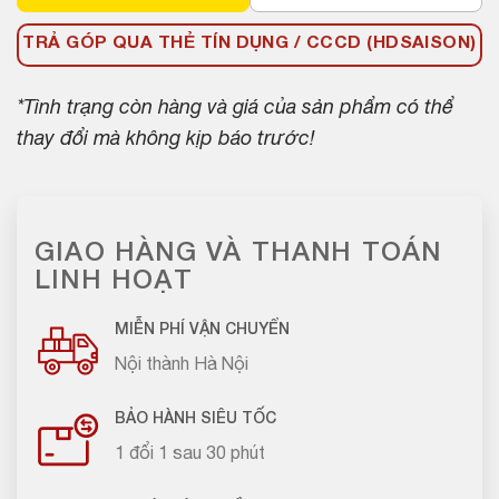
TRẢ GÓP QUA THẺ TÍN DỤNG / CCCD (HDSAISON)
*Tình trạng còn hàng và giá của sản phẩm có thể
thay đổi mà không kịp báo trước!
GIAO HÀNG VÀ THANH TOÁN
LINH HOẠT
MIỄN PHÍ VẬN CHUYỂN
Nội thành Hà Nội
BẢO HÀNH SIÊU TỐC
1 đổi 1 sau 30 phút