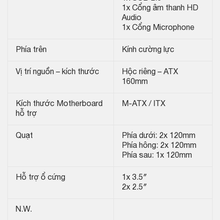
1x Cổng âm thanh HD
Audio
1x Cổng Microphone
Phía trên
Kính cường lực
Vị trí nguồn – kích thước
Hộc riêng – ATX
160mm
Kích thước Motherboard
M-ATX / ITX
hỗ trợ
Quạt
Phía dưới: 2x 120mm
Phía hông: 2x 120mm
Phía sau: 1x 120mm
Hỗ trợ ổ cứng
1x 3.5″
2x 2.5″
N.W.