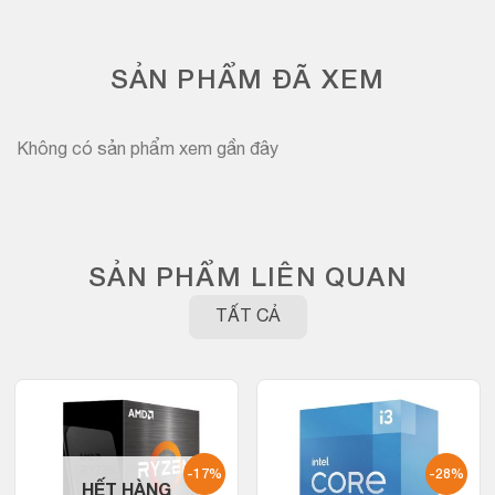
SẢN PHẨM ĐÃ XEM
Không có sản phẩm xem gần đây
SẢN PHẨM LIÊN QUAN
TẤT CẢ
-17%
-28%
HẾT HÀNG