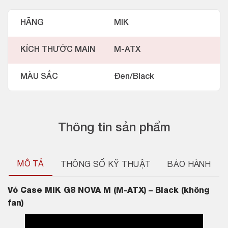
HÃNG
MIK
KÍCH THƯỚC MAIN
M-ATX
MÀU SẮC
Đen/Black
Thông tin sản phẩm
MÔ TẢ
THÔNG SỐ KỸ THUẬT
BẢO HÀNH
Vỏ Case
MIK G8 NOVA M (M-ATX) – Black (không
fan)