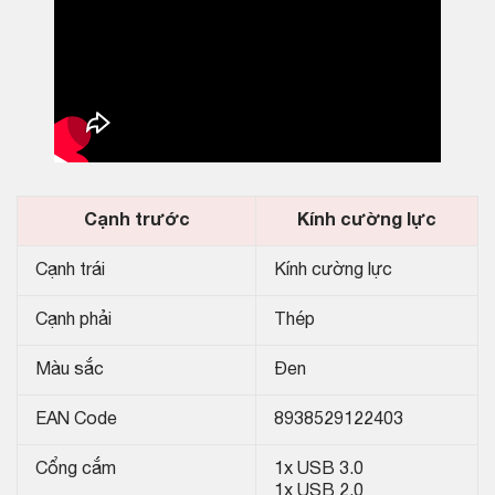
Cạnh trước
Kính cường lực
Cạnh trái
Kính cường lực
Cạnh phải
Thép
Màu sắc
Đen
EAN Code
8938529122403
Cổng cắm
1x USB 3.0
1x USB 2.0