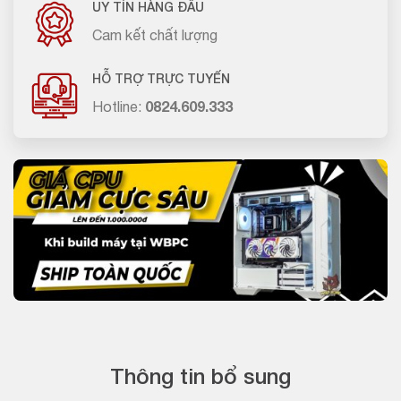
UY TÍN HÀNG ĐẦU
Cam kết chất lượng
HỖ TRỢ TRỰC TUYẾN
Hotline:
0824.609.333
Thông tin bổ sung