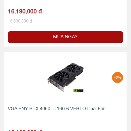
16,190,000
₫
16,690,000
₫
MUA NGAY
-3%
VGA PNY RTX 4060 Ti 16GB VERTO Dual Fan