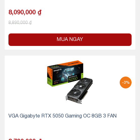
8,090,000
₫
8,890,000
₫
MUA NGAY
-3%
VGA Gigabyte RTX 5050 Gaming OC 8GB 3 FAN