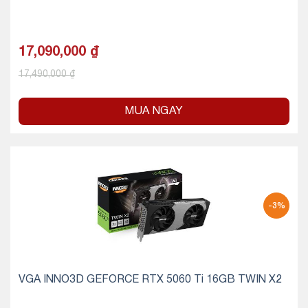
17,090,000
₫
17,490,000
₫
MUA NGAY
-3%
VGA INNO3D GEFORCE RTX 5060 Ti 16GB TWIN X2