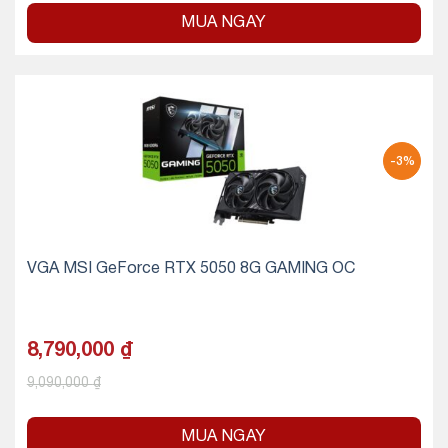
MUA NGAY
-3%
VGA MSI GeForce RTX 5050 8G GAMING OC
8,790,000
₫
9,090,000
₫
MUA NGAY