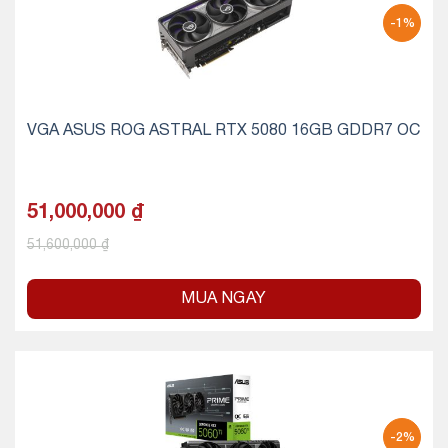
-1%
VGA ASUS ROG ASTRAL RTX 5080 16GB GDDR7 OC
51,000,000
₫
51,600,000
₫
MUA NGAY
-2%