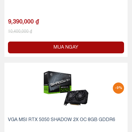
9,390,000
₫
10,400,000
₫
MUA NGAY
-9%
VGA MSI RTX 5050 SHADOW 2X OC 8GB GDDR6