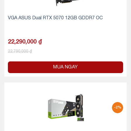
VGA ASUS Dual RTX 5070 12GB GDDR7 OC
22,290,000
₫
22,790,000
₫
MUA NGAY
-2%