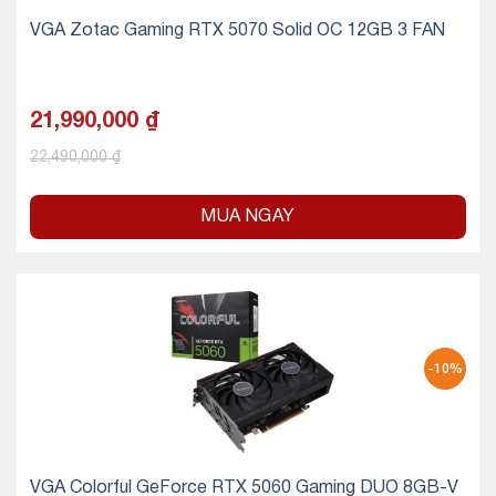
VGA Zotac Gaming RTX 5070 Solid OC 12GB 3 FAN
21,990,000
₫
22,490,000
₫
MUA NGAY
-10%
VGA Colorful GeForce RTX 5060 Gaming DUO 8GB-V