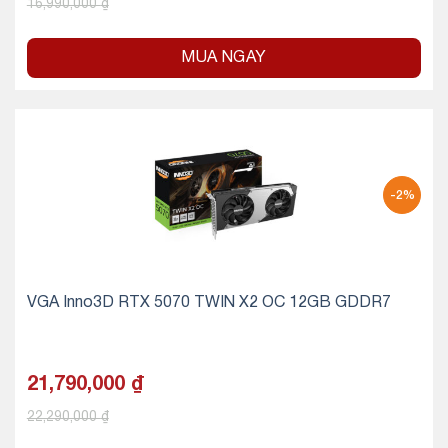
16,990,000
₫
MUA NGAY
-2%
VGA Inno3D RTX 5070 TWIN X2 OC 12GB GDDR7
21,790,000
₫
22,290,000
₫