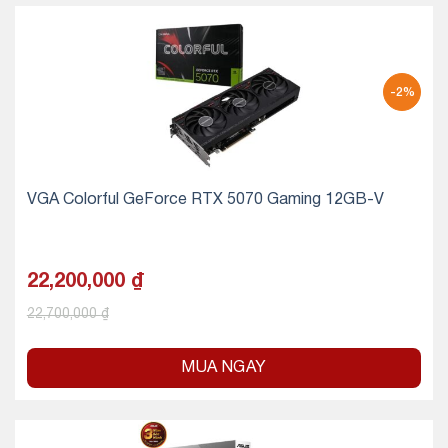
-2%
VGA Colorful GeForce RTX 5070 Gaming 12GB-V
22,200,000
₫
22,700,000
₫
MUA NGAY