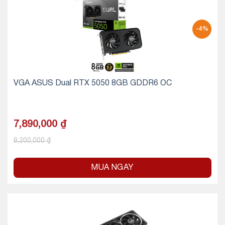
-4%
VGA ASUS Dual RTX 5050 8GB GDDR6 OC
7,890,000
₫
8,200,000
₫
MUA NGAY