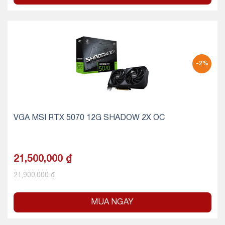
-2%
VGA MSI RTX 5070 12G SHADOW 2X OC
21,500,000
₫
21,900,000
₫
MUA NGAY