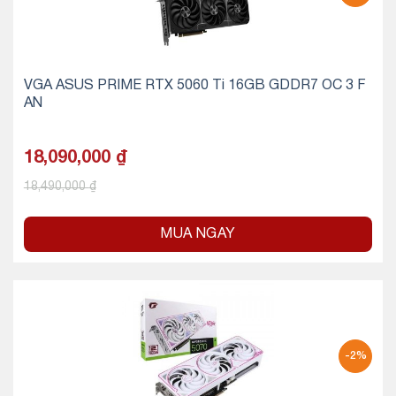
VGA ASUS PRIME RTX 5060 Ti 16GB GDDR7 OC 3 F
AN
18,090,000
₫
18,490,000
₫
MUA NGAY
-2%