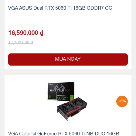
VGA ASUS Dual RTX 5060 Ti 16GB GDDR7 OC
16,590,000
₫
17,200,000
₫
MUA NGAY
-2%
VGA Colorful GeForce RTX 5060 Ti NB DUO 16GB