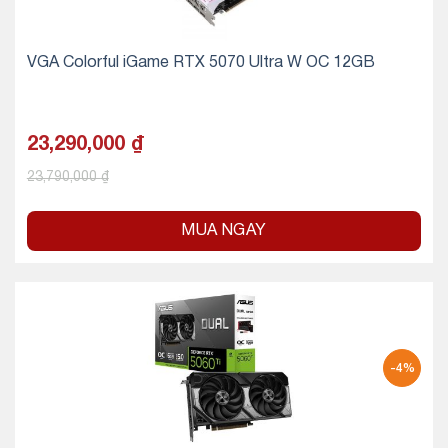
VGA Colorful iGame RTX 5070 Ultra W OC 12GB
23,290,000
₫
23,790,000
₫
MUA NGAY
-4%