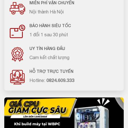
MIỄN PHÍ VẬN CHUYỂN
Nội thành Hà Nội
BẢO HÀNH SIÊU TỐC
1 đổi 1 sau 30 phút
UY TÍN HÀNG ĐẦU
Cam kết chất lượng
HỖ TRỢ TRỰC TUYẾN
Hotline:
0824.609.333