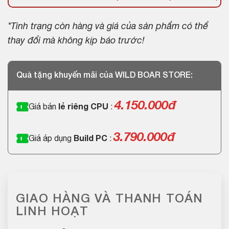
*Tình trạng còn hàng và giá của sản phẩm có thể
thay đổi mà không kịp báo trước!
Quà tặng khuyến mãi của WILD BOAR STORE:
4.150.000đ
Giá bán
lẻ riêng CPU
:
3.790.000đ
Giá áp dụng
Build PC
:
GIAO HÀNG VÀ THANH TOÁN
LINH HOẠT