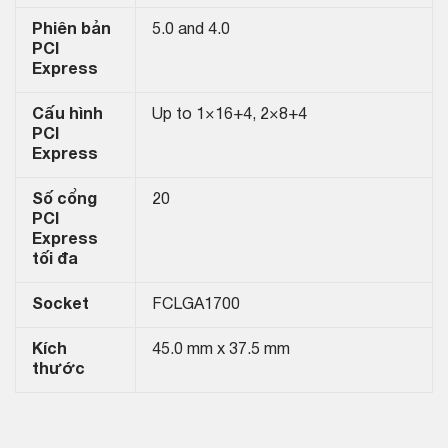
Phiên bản
5.0 and 4.0
PCI
Express
Cấu hình
Up to 1×16+4, 2×8+4
PCI
Express
Số cổng
20
PCI
Express
tối đa
Socket
FCLGA1700
Kích
45.0 mm x 37.5 mm
thước