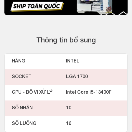
Thông tin bổ sung
HÃNG
INTEL
SOCKET
LGA 1700
CPU - BỘ VI XỬ LÝ
Intel Core i5-13400F
SỐ NHÂN
10
SỐ LUỒNG
16