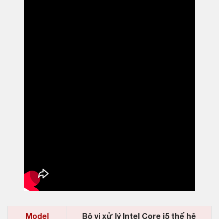
Model
Bộ vi xử lý Intel Core i5 thế hệ