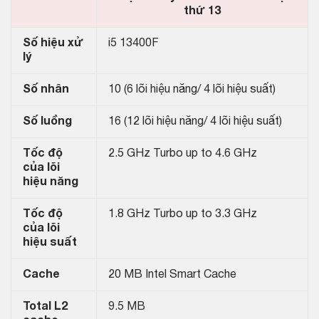
thứ 13
Số hiệu xử
i5 13400F
lý
Số nhân
10 (6 lõi hiệu năng/ 4 lõi hiệu suất)
Số luồng
16 (12 lõi hiệu năng/ 4 lõi hiệu suất)
Tốc độ
2.5 GHz Turbo up to 4.6 GHz
của lõi
hiệu năng
Tốc độ
1.8 GHz Turbo up to 3.3 GHz
của lõi
hiệu suất
Cache
20 MB Intel Smart Cache
Total L2
9.5 MB