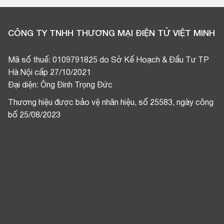
CÔNG TY TNHH THƯƠNG MẠI ĐIỆN TỬ VIỆT MINH
Mã số thuế: 0109791825 do Sở Kế Hoạch & Đầu Tư TP
Hà Nội cấp 27/10/2021
Đại diện: Ông Đinh Trọng Đức
Thương hiệu được bảo vệ nhãn hiệu, số 25583, ngày công
bố 25/08/2023