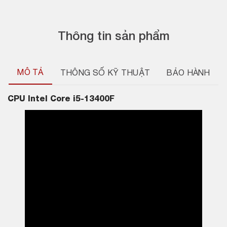
Thông tin sản phẩm
MÔ TẢ
THÔNG SỐ KỸ THUẬT
BẢO HÀNH
CPU
Intel
Core i5-13400F