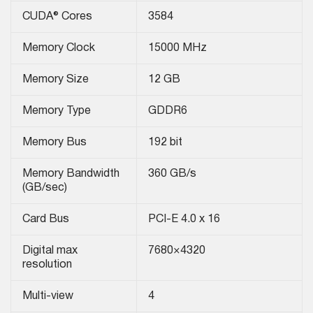
CUDA® Cores
3584
Memory Clock
15000 MHz
Memory Size
12 GB
Memory Type
GDDR6
Memory Bus
192 bit
Memory Bandwidth
360 GB/s
(GB/sec)
Card Bus
PCI-E 4.0 x 16
Digital max
7680×4320
resolution
Multi-view
4