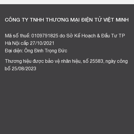
CÔNG TY TNHH THƯƠNG MẠI ĐIỆN TỬ VIỆT MINH
Mã số thuế: 0109791825 do Sở Kế Hoạch & Đầu Tư TP
Hà Nội cấp 27/10/2021
Đại diện: Ông Đinh Trọng Đức
Thương hiệu được bảo vệ nhãn hiệu, số 25583, ngày công
bố 25/08/2023