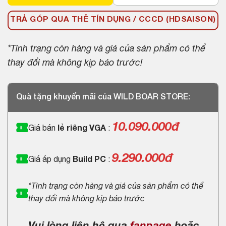
TRẢ GÓP QUA THẺ TÍN DỤNG / CCCD (HDSAISON)
*Tình trạng còn hàng và giá của sản phẩm có thể
thay đổi mà không kịp báo trước!
Quà tặng khuyến mãi của WILD BOAR STORE:
10.090.000
đ
Giá bán
lẻ riêng VGA
:
9.290.000đ
Giá áp dụng
Build PC
:
*Tình trạng còn hàng và giá của sản phẩm có thể
thay đổi mà không kịp báo trước