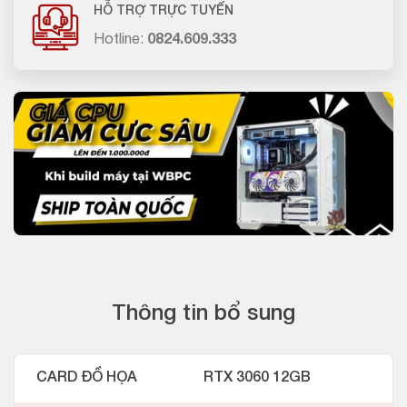
HỖ TRỢ TRỰC TUYẾN
Hotline:
0824.609.333
Thông tin bổ sung
CARD ĐỒ HỌA
RTX 3060 12GB