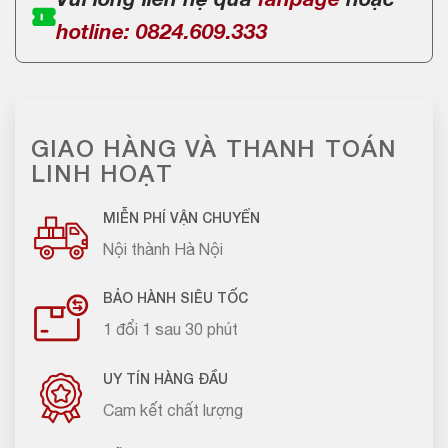
Vui lòng liên hệ qua
fanpage
hoặc
hotline: 0824.609.333
GIAO HÀNG VÀ THANH TOÁN
LINH HOẠT
MIỄN PHÍ VẬN CHUYỂN
Nội thành Hà Nội
BẢO HÀNH SIÊU TỐC
1 đổi 1 sau 30 phút
UY TÍN HÀNG ĐẦU
Cam kết chất lượng