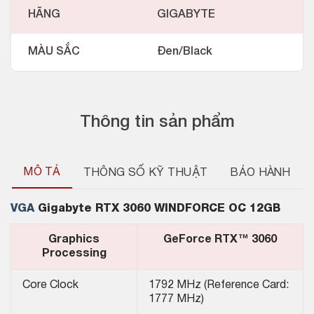
HÃNG
GIGABYTE
MÀU SẮC
Đen/Black
Thông tin sản phẩm
MÔ TẢ
THÔNG SỐ KỸ THUẬT
BẢO HÀNH
VGA
Gigabyte RTX 3060 WINDFORCE OC 12GB
Graphics
GeForce RTX™ 3060
Processing
Core Clock
1792 MHz (Reference Card:
1777 MHz)