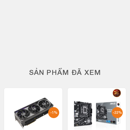
SẢN PHẨM ĐÃ XEM
-1%
-22%