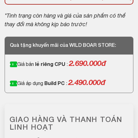
*Tình trạng còn hàng và giá của sản phẩm có thể
thay đổi mà không kịp báo trước!
Quà tặng khuyến mãi của WILD BOAR STORE:
2.690.000đ
Giá bán
lẻ riêng CPU
:
2.490.000đ
Giá áp dụng
Build PC
:
GIAO HÀNG VÀ THANH TOÁN
LINH HOẠT