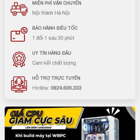
MIỄN PHÍ VẬN CHUYỂN
Nội thành Hà Nội
BẢO HÀNH SIÊU TỐC
1 đổi 1 sau 30 phút
UY TÍN HÀNG ĐẦU
Cam kết chất lượng
HỖ TRỢ TRỰC TUYẾN
Hotline:
0824.609.333