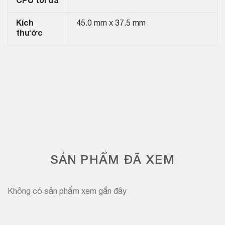
CPU tối đa
Kích
45.0 mm x 37.5 mm
thước
SẢN PHẨM ĐÃ XEM
Không có sản phẩm xem gần đây