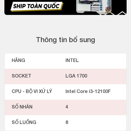
Thông tin bổ sung
HÃNG
INTEL
SOCKET
LGA 1700
CPU - BỘ VI XỬ LÝ
Intel Core i3-12100F
SỐ NHÂN
4
SỐ LUỒNG
8