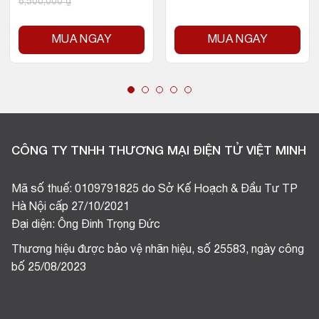
6,500,000
₫
MUA NGAY
MUA NGAY
CÔNG TY TNHH THƯƠNG MẠI ĐIỆN TỬ VIỆT MINH
Mã số thuế: 0109791825 do Sở Kế Hoạch & Đầu Tư TP
Hà Nội cấp 27/10/2021
Đại diện: Ông Đinh Trọng Đức
Thương hiệu được bảo vệ nhãn hiệu, số 25583, ngày công
bố 25/08/2023