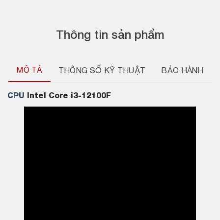
Thông tin sản phẩm
MÔ TẢ
THÔNG SỐ KỸ THUẬT
BẢO HÀNH
CPU
Intel Core i3-12100F