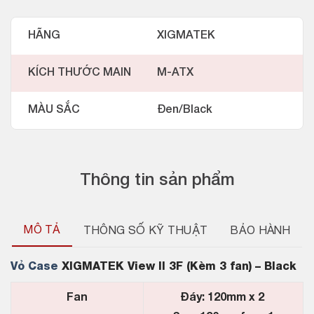
HÃNG
XIGMATEK
KÍCH THƯỚC MAIN
M-ATX
MÀU SẮC
Đen/Black
Thông tin sản phẩm
MÔ TẢ
THÔNG SỐ KỸ THUẬT
BẢO HÀNH
Vỏ Case
XIGMATEK View II 3F (Kèm 3 fan) – Black
Fan
Đáy: 120mm x 2