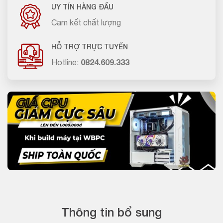
UY TÍN HÀNG ĐẦU
Cam kết chất lượng
HỖ TRỢ TRỰC TUYẾN
Hotline:
0824.609.333
Thông tin bổ sung