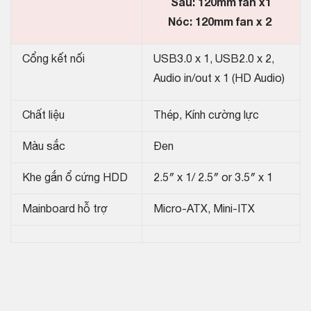
Sau: 120mm fan x1
Nóc: 120mm fan x 2
Cổng kết nối
USB3.0 x 1, USB2.0 x 2,
Audio in/out x 1 (HD Audio)
Chất liệu
Thép, Kính cường lực
Màu sắc
Đen
Khe gắn ổ cứng HDD
2.5″ x 1/ 2.5″ or 3.5″ x 1
Mainboard hỗ trợ
Micro-ATX, Mini-ITX