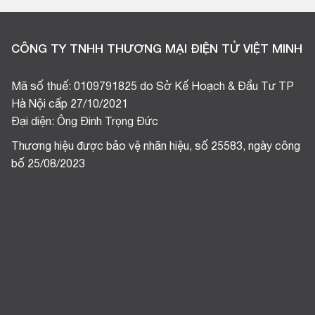
CÔNG TY TNHH THƯƠNG MẠI ĐIỆN TỬ VIỆT MINH
Mã số thuế: 0109791825 do Sở Kế Hoạch & Đầu Tư TP
Hà Nội cấp 27/10/2021
Đại diện: Ông Đinh Trọng Đức
Thương hiệu được bảo vệ nhãn hiệu, số 25583, ngày công
bố 25/08/2023