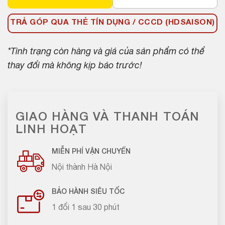
TRẢ GÓP QUA THẺ TÍN DỤNG / CCCD (HDSAISON)
*Tình trạng còn hàng và giá của sản phẩm có thể
thay đổi mà không kịp báo trước!
GIAO HÀNG VÀ THANH TOÁN
LINH HOẠT
MIỄN PHÍ VẬN CHUYỂN
Nội thành Hà Nội
BẢO HÀNH SIÊU TỐC
1 đổi 1 sau 30 phút