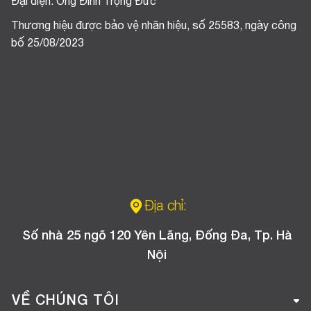
Đại diện: Ông Đinh Trọng Đức
Thương hiệu được bảo vệ nhãn hiệu, số 25583, ngày công
bố 25/08/2023
Địa chỉ:
Số nhà 25 ngõ 120 Yên Lãng, Đống Đa, Tp. Hà
Nội
VỀ CHÚNG TÔI