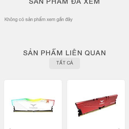
SẢN PHẨM ĐÃ XEM
Không có sản phẩm xem gần đây
SẢN PHẨM LIÊN QUAN
TẤT CẢ