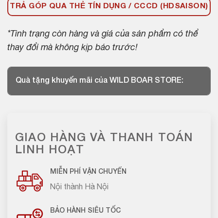
TRẢ GÓP QUA THẺ TÍN DỤNG / CCCD (HDSAISON)
*Tình trạng còn hàng và giá của sản phẩm có thể
thay đổi mà không kịp báo trước!
Quà tặng khuyến mãi của WILD BOAR STORE:
GIAO HÀNG VÀ THANH TOÁN
LINH HOẠT
MIỄN PHÍ VẬN CHUYỂN
Nội thành Hà Nội
BẢO HÀNH SIÊU TỐC