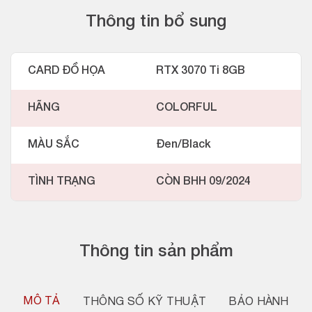
Thông tin bổ sung
CARD ĐỒ HỌA
RTX 3070 Ti 8GB
HÃNG
COLORFUL
MÀU SẮC
Đen/Black
TÌNH TRẠNG
CÒN BHH 09/2024
Thông tin sản phẩm
MÔ TẢ
THÔNG SỐ KỸ THUẬT
BẢO HÀNH