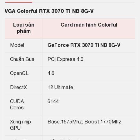
VGA Colorful RTX 3070 Ti NB 8G-V
Loại sản
Card màn hình Colorful
phẩm
Model
GeForce RTX 3070 Ti NB 8G-V
Chuẩn Bus
PCI Express 4.0
OpenGL
4.6
DirectX
12 Ultimate
CUDA
6144
Cores
Xung nhịp
Base:1575Mhz; Boost:1770Mhz
GPU