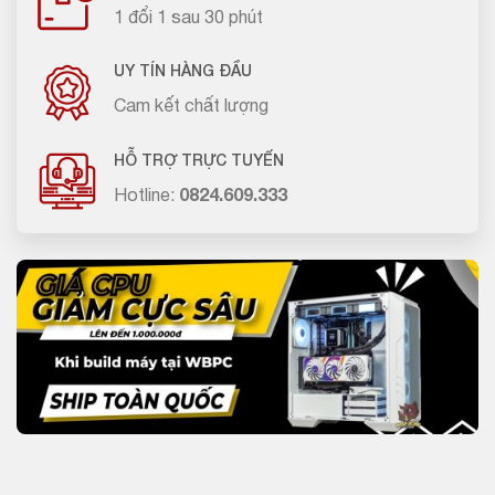
1 đổi 1 sau 30 phút
UY TÍN HÀNG ĐẦU
Cam kết chất lượng
HỖ TRỢ TRỰC TUYẾN
Hotline:
0824.609.333