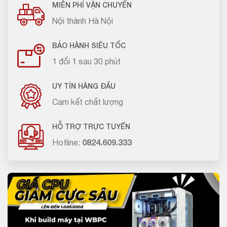
MIỄN PHÍ VẬN CHUYỂN
Nội thành Hà Nội
BẢO HÀNH SIÊU TỐC
1 đổi 1 sau 30 phút
UY TÍN HÀNG ĐẦU
Cam kết chất lượng
HỖ TRỢ TRỰC TUYẾN
Hotline:
0824.609.333