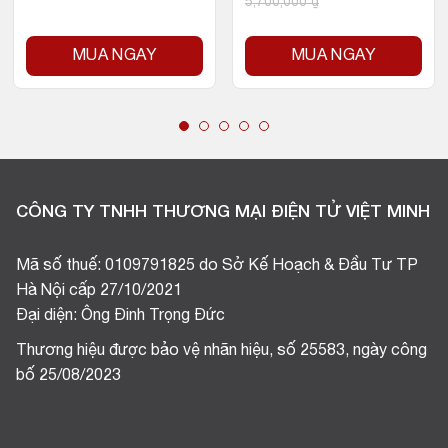
5,700,000
₫
MUA NGAY
MUA NGAY
CÔNG TY TNHH THƯƠNG MẠI ĐIỆN TỬ VIỆT MINH
Mã số thuế: 0109791825 do Sở Kế Hoạch & Đầu Tư TP
Hà Nội cấp 27/10/2021
Đại diện: Ông Đinh Trọng Đức
Thương hiệu được bảo vệ nhãn hiệu, số 25583, ngày công
bố 25/08/2023