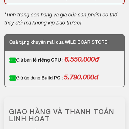
*Tình trạng còn hàng và giá của sản phẩm có thể
thay đổi mà không kịp báo trước!
Quà tặng khuyến mãi của WILD BOAR STORE:
6.550.000đ
Giá bán
lẻ riêng CPU
:
5.790.000đ
Giá áp dụng
Build PC
:
GIAO HÀNG VÀ THANH TOÁN
LINH HOẠT