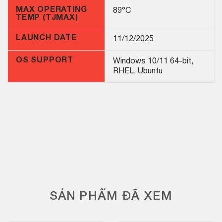
MAX OPERATING
89°C
TEMP (TJMAX)
LAUNCH DATE
11/12/2025
OS SUPPORT
Windows 10/11 64-bit,
RHEL, Ubuntu
SẢN PHẨM ĐÃ XEM