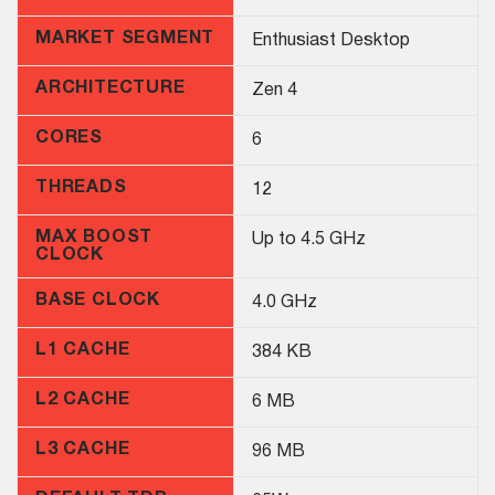
MARKET SEGMENT
Enthusiast Desktop
ARCHITECTURE
Zen 4
CORES
6
THREADS
12
MAX BOOST
Up to 4.5 GHz
CLOCK
BASE CLOCK
4.0 GHz
L1 CACHE
384 KB
L2 CACHE
6 MB
L3 CACHE
96 MB