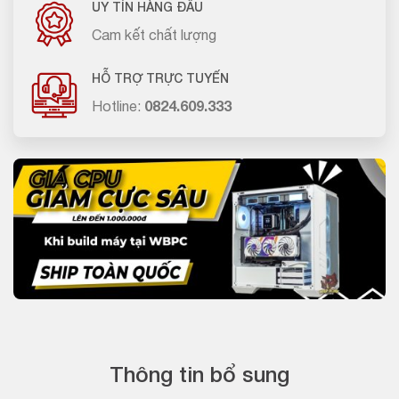
UY TÍN HÀNG ĐẦU
Cam kết chất lượng
HỖ TRỢ TRỰC TUYẾN
Hotline:
0824.609.333
Thông tin bổ sung