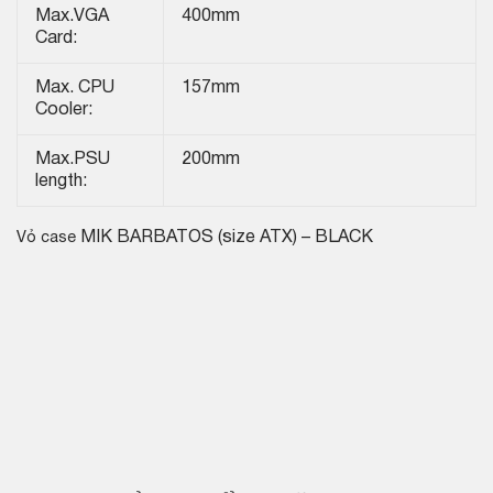
Max.VGA
400mm
Card:
Max. CPU
157mm
Cooler:
Max.PSU
200mm
length:
MIK BARBATOS (size ATX) – BLACK
Vỏ case