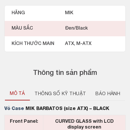
HÃNG
MIK
MÀU SẮC
Đen/Black
KÍCH THƯỚC MAIN
ATX, M-ATX
Thông tin sản phẩm
MÔ TẢ
THÔNG SỐ KỸ THUẬT
BẢO HÀNH
Vỏ Case
MIK BARBATOS (size ATX) – BLACK
Front Panel:
CURVED GLASS with LCD
display screen