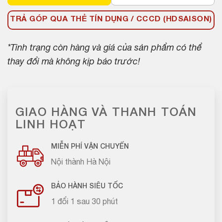
TRẢ GÓP QUA THẺ TÍN DỤNG / CCCD (HDSAISON)
*Tình trạng còn hàng và giá của sản phẩm có thể
thay đổi mà không kịp báo trước!
GIAO HÀNG VÀ THANH TOÁN
LINH HOẠT
MIỄN PHÍ VẬN CHUYỂN
Nội thành Hà Nội
BẢO HÀNH SIÊU TỐC
1 đổi 1 sau 30 phút