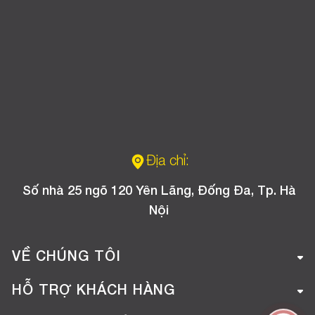
Địa chỉ:
Số nhà 25 ngõ 120 Yên Lãng, Đống Đa, Tp. Hà
Nội
VỀ CHÚNG TÔI
Giới thiệu công ty
HỖ TRỢ KHÁCH HÀNG