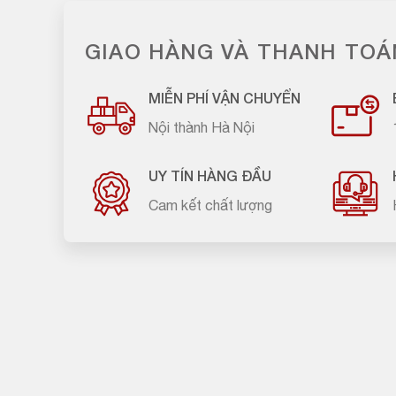
GIAO HÀNG VÀ THANH TOÁ
MIỄN PHÍ VẬN CHUYỂN
Nội thành Hà Nội
UY TÍN HÀNG ĐẦU
Cam kết chất lượng