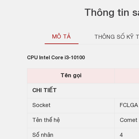
Thông tin 
MÔ TẢ
THÔNG SỐ KỸ 
CPU Intel Core i3-10100
Tên gọi
CHI TIẾT
Socket
FCLGA
Tên thế hệ
Comet 
Số nhân
4