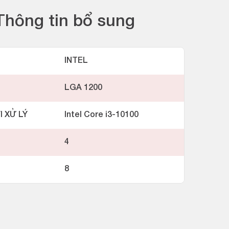
Thông tin bổ sung
INTEL
LGA 1200
I XỬ LÝ
Intel Core i3-10100
4
8