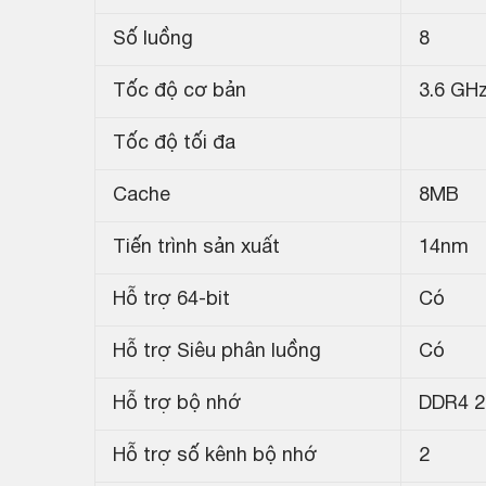
Số luồng
8
Tốc độ cơ bản
3.6 GH
Tốc độ tối đa
Cache
8MB
Tiến trình sản xuất
14nm
Hỗ trợ 64-bit
Có
Hỗ trợ Siêu phân luồng
Có
Hỗ trợ bộ nhớ
DDR4 2
Hỗ trợ số kênh bộ nhớ
2