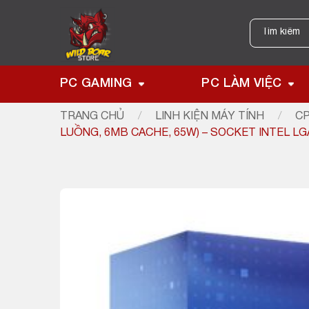
Skip
to
Tìm
kiếm:
content
PC GAMING
PC LÀM VIỆC
TRANG CHỦ
/
LINH KIỆN MÁY TÍNH
/
CP
LUỒNG, 6MB CACHE, 65W) – SOCKET INTEL LG