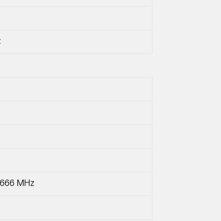
z
666 MHz