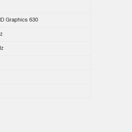
HD Graphics 630
z
Hz