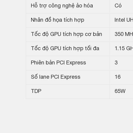
Hỗ trợ công nghệ ảo hóa
Có
Nhân đồ họa tích hợp
Intel U
Tốc độ GPU tích hợp cơ bản
350 MH
Tốc độ GPU tích hợp tối đa
1.15 G
Phiên bản PCI Express
3
Số lane PCI Express
16
TDP
65W