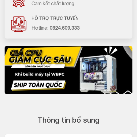
Cam kết chất lượng
HỖ TRỢ TRỰC TUYẾN
Hotline:
0824.609.333
Thông tin bổ sung