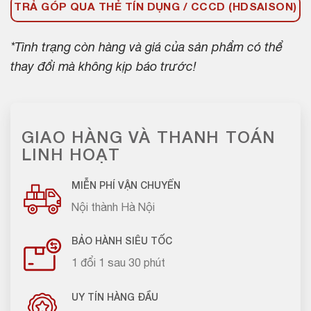
TRẢ GÓP QUA THẺ TÍN DỤNG / CCCD (HDSAISON)
*Tình trạng còn hàng và giá của sản phẩm có thể
thay đổi mà không kịp báo trước!
GIAO HÀNG VÀ THANH TOÁN
LINH HOẠT
MIỄN PHÍ VẬN CHUYỂN
Nội thành Hà Nội
BẢO HÀNH SIÊU TỐC
1 đổi 1 sau 30 phút
UY TÍN HÀNG ĐẦU