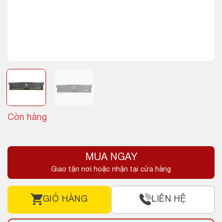
Còn hàng
MUA NGAY
Giao tận nơi hoặc nhận tại cửa hàng
GIỎ HÀNG
LIÊN HỆ