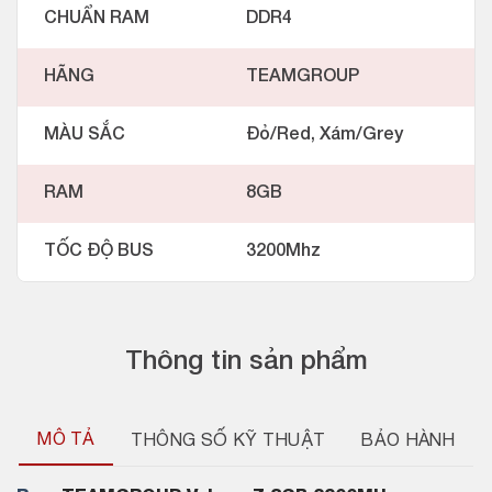
CHUẨN RAM
DDR4
HÃNG
TEAMGROUP
MÀU SẮC
Đỏ/Red, Xám/Grey
RAM
8GB
TỐC ĐỘ BUS
3200Mhz
Thông tin sản phẩm
MÔ TẢ
THÔNG SỐ KỸ THUẬT
BẢO HÀNH