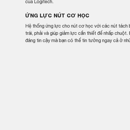
của Logitech.
ỨNG LỰC NÚT CƠ HỌC
Hệ thống ứng lực cho nút cơ học với các nút tách 
trái, phải và giúp giảm lực cần thiết để nhấp chuột.
đáng tin cậy mà bạn có thể tin tưởng ngay cả ở nh