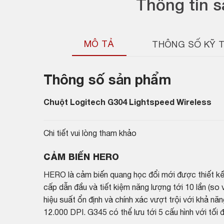
Thông tin 
MÔ TẢ
THÔNG SỐ KỸ 
Thông số sản phẩm
Chuột Logitech G304 Lightspeed Wireless
Chi tiết vui lòng tham khảo
CẢM BIẾN HERO
HERO là cảm biến quang học đổi mới được thiết kế 
cấp dẫn đầu và tiết kiệm năng lượng tới 10 lần (so
hiệu suất ổn định và chính xác vượt trội với khả nă
12.000 DPI. G345 có thể lưu tới 5 cấu hình với tối