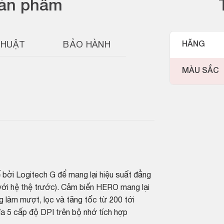
sản phẩm
THUẬT
BẢO HÀNH
HÃNG
MÀU SẮC
bởi Logitech G để mang lại hiệu suất đẳng
 với hệ thệ trước). Cảm biến HERO mang lại
ng làm mượt, lọc và tăng tốc từ 200 tới
 đa 5 cấp độ DPI trên bộ nhớ tích hợp