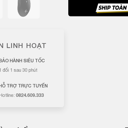
N LINH HOẠT
BẢO HÀNH SIÊU TỐC
1 đổi 1 sau 30 phút
HỖ TRỢ TRỰC TUYẾN
Hotline:
0824.609.333