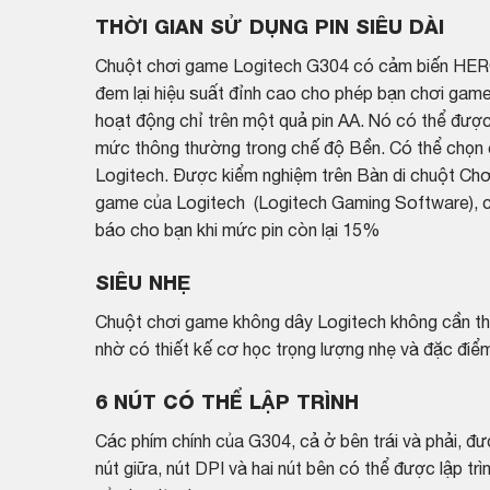
THỜI GIAN SỬ DỤNG PIN SIÊU DÀI
Chuột chơi game Logitech G304 có cảm biến HE
đem lại hiệu suất đỉnh cao cho phép bạn chơi game
hoạt động chỉ trên một quả pin AA. Nó có thể được
mức thông thường trong chế độ Bền. Có thể chọn
Logitech.
Được kiểm nghiệm trên Bàn di chuột C
game của Logitech (Logitech Gaming Software), c
báo cho bạn khi mức pin còn lại 15%
SIÊU NHẸ
Chuột chơi game không dây Logitech không cần thiế
nhờ có thiết kế cơ học trọng lượng nhẹ và đặc điểm
6 NÚT CÓ THỂ LẬP TRÌNH
Các phím chính của G304, cả ở bên trái và phải, đư
nút giữa, nút DPI và hai nút bên có thể được lập t