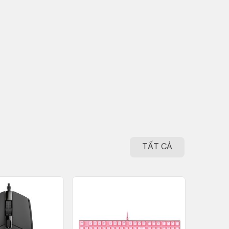
TẤT CẢ