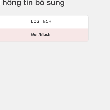
Thông tin bổ sung
LOGITECH
Đen/Black