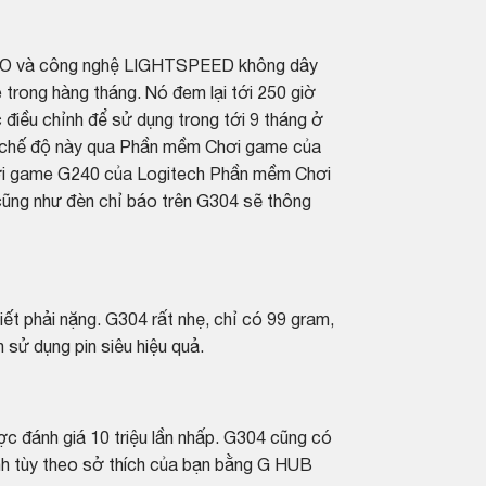
RO và công nghệ LIGHTSPEED không dây
 trong hàng tháng. Nó đem lại tới 250 giờ
 điều chỉnh để sử dụng trong tới 9 tháng ở
 chế độ này qua Phần mềm Chơi game của
hơi game G240 của
Logitech
Phần mềm Chơi
ũng như đèn chỉ báo trên G304 sẽ thông
t phải nặng. G304 rất nhẹ, chỉ có 99 gram,
 sử dụng pin siêu hiệu quả.
ợc đánh giá 10 triệu lần nhấp. G304 cũng có
rình tùy theo sở thích của bạn bằng G HUB