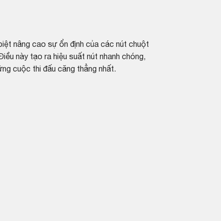
biệt nâng cao sự ổn định của các nút chuột
 Điều này tạo ra hiệu suất nút nhanh chóng,
ững cuộc thi đấu căng thẳng nhất.