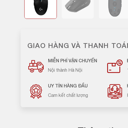
GIAO HÀNG VÀ THANH TOÁ
MIỄN PHÍ VẬN CHUYỂN
Nội thành Hà Nội
UY TÍN HÀNG ĐẦU
Cam kết chất lượng