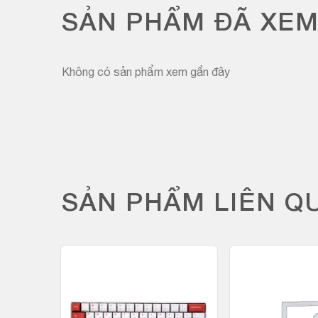
SẢN PHẨM ĐÃ XE
Không có sản phẩm xem gần đây
SẢN PHẨM LIÊN Q