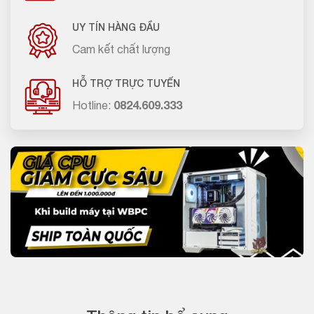
UY TÍN HÀNG ĐẦU
Cam kết chất lượng
HỖ TRỢ TRỰC TUYẾN
Hotline:
0824.609.333