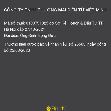
CÔNG TY TNHH THƯƠNG MẠI ĐIỆN TỬ VIỆT MINH
Mã số thuế: 0109791825 do Sở Kế Hoạch & Đầu Tư TP
Hà Nội cấp 27/10/2021
Đại diện: Ông Đinh Trọng Đức
Thương hiệu được bảo vệ nhãn hiệu, số 25583, ngày công
bố 25/08/2023
Địa chỉ: