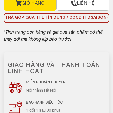
GIỎ HÀNG
LIÊN HỆ
TRẢ GÓP QUA THẺ TÍN DỤNG / CCCD (HDSAISON)
*Tình trạng còn hàng và giá của sản phẩm có thể
thay đổi mà không kịp báo trước!
GIAO HÀNG VÀ THANH TOÁN
LINH HOẠT
MIỄN PHÍ VẬN CHUYỂN
Nội thành Hà Nội
BẢO HÀNH SIÊU TỐC
1 đổi 1 sau 30 phút