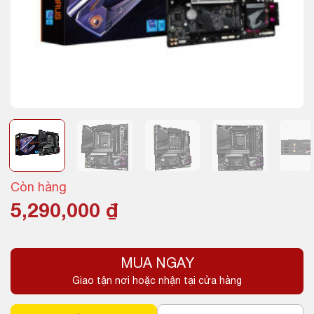
Còn hàng
5,290,000
₫
MUA NGAY
Giao tận nơi hoặc nhận tại cửa hàng