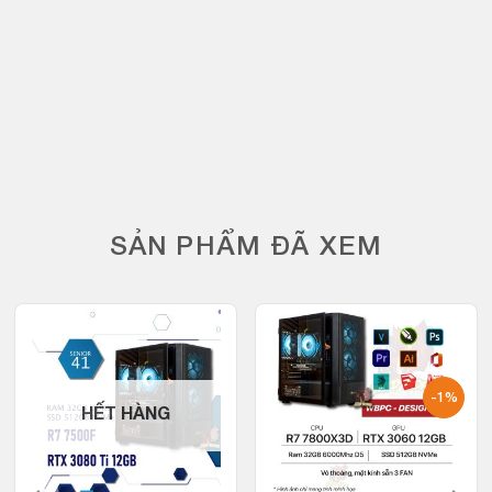
SẢN PHẨM ĐÃ XEM
-1%
HẾT HÀNG