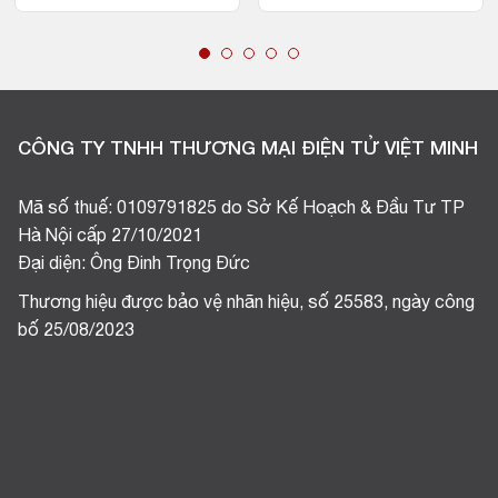
CÔNG TY TNHH THƯƠNG MẠI ĐIỆN TỬ VIỆT MINH
Mã số thuế: 0109791825 do Sở Kế Hoạch & Đầu Tư TP
Hà Nội cấp 27/10/2021
Đại diện: Ông Đinh Trọng Đức
Thương hiệu được bảo vệ nhãn hiệu, số 25583, ngày công
bố 25/08/2023