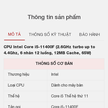
Thông tin sản phẩm
MÔ TẢ
THÔNG SỐ KỸ THUẬT
BẢO HÀNH
CPU
Intel Core i5-11400F (2.6GHz turbo up to
4.4Ghz, 6 nhân 12 luồng, 12MB Cache, 65W)
THÔNG SỐ CƠ BẢN
Thương hiệu
Intel
Loại CPU
Dành cho máy bàn
Thế hệ
Core i5 Thế hệ thứ 11
Tên gọi
Core i5-
11400
F