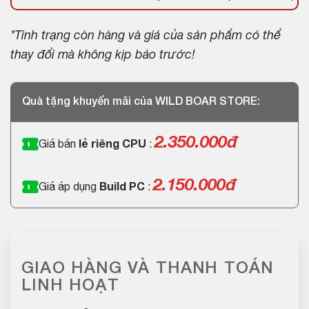
*Tình trạng còn hàng và giá của sản phẩm có thể
thay đổi mà không kịp báo trước!
Quà tặng khuyến mãi của WILD BOAR STORE:
2.350.000
đ
Giá bán
lẻ riêng CPU
:
2.150.000đ
Giá áp dụng
Build PC
:
GIAO HÀNG VÀ THANH TOÁN
LINH HOẠT