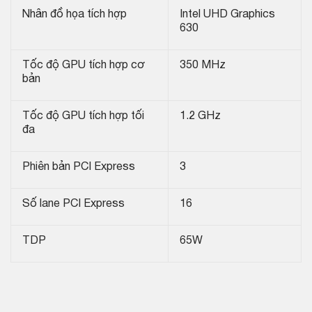
Nhân đồ họa tích hợp
Intel UHD Graphics
630
Tốc độ GPU tích hợp cơ
350 MHz
bản
Tốc độ GPU tích hợp tối
1.2 GHz
đa
Phiên bản PCI Express
3
Số lane PCI Express
16
TDP
65W