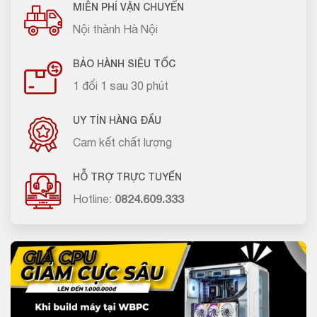
MIỄN PHÍ VẬN CHUYỂN
Nội thành Hà Nội
BẢO HÀNH SIÊU TỐC
1 đổi 1 sau 30 phút
UY TÍN HÀNG ĐẦU
Cam kết chất lượng
HỖ TRỢ TRỰC TUYẾN
Hotline:
0824.609.333