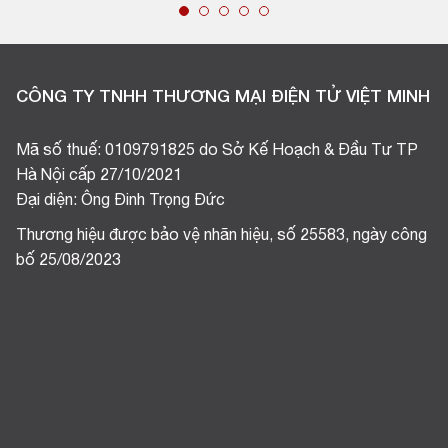
CÔNG TY TNHH THƯƠNG MẠI ĐIỆN TỬ VIỆT MINH
Mã số thuế: 0109791825 do Sở Kế Hoạch & Đầu Tư TP
Hà Nội cấp 27/10/2021
Đại diện: Ông Đinh Trọng Đức
Thương hiệu được bảo vệ nhãn hiệu, số 25583, ngày công
bố 25/08/2023