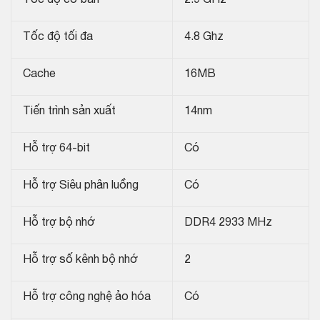
Tốc độ tối đa
4.8 Ghz
Cache
16MB
Tiến trình sản xuất
14nm
Hỗ trợ 64-bit
Có
Hỗ trợ Siêu phân luồng
Có
Hỗ trợ bộ nhớ
DDR4 2933 MHz
Hỗ trợ số kênh bộ nhớ
2
Hỗ trợ công nghệ ảo hóa
Có