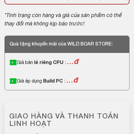
*Tình trạng còn hàng và giá của sản phẩm có thể
thay đổi mà không kịp báo trước!
Quà tặng khuyến mãi của WILD BOAR STORE:
…
đ
Giá bán
lẻ riêng CPU
:
…đ
Giá áp dụng
Build PC
:
GIAO HÀNG VÀ THANH TOÁN
LINH HOẠT