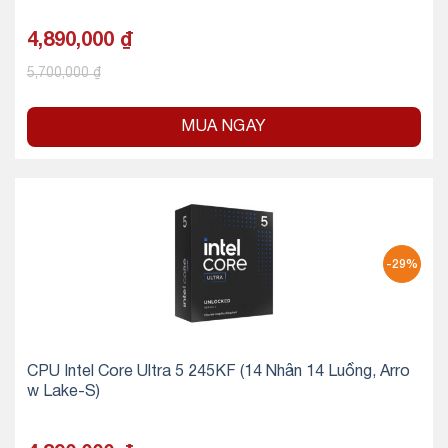
4,890,000
₫
5,700,000
₫
MUA NGAY
-29%
CPU Intel Core Ultra 5 245KF (14 Nhân 14 Luồng, Arro
w Lake-S)