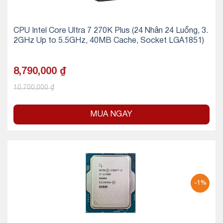
CPU Intel Core Ultra 7 270K Plus (24 Nhân 24 Luồng, 3.
2GHz Up to 5.5GHz, 40MB Cache, Socket LGA1851)
8,790,000
₫
10,700,000
₫
MUA NGAY
-1%