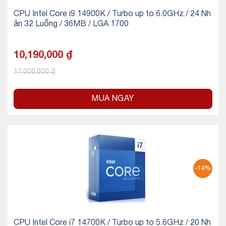
CPU Intel Core i9 14900K / Turbo up to 6.0GHz / 24 Nh
ân 32 Luồng / 36MB / LGA 1700
10,190,000
₫
17,000,000
₫
MUA NGAY
-14%
CPU Intel Core i7 14700K / Turbo up to 5.6GHz / 20 Nh