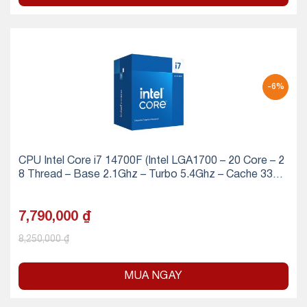
-6%
CPU Intel Core i7 14700F (Intel LGA1700 – 20 Core – 2
8 Thread – Base 2.1Ghz – Turbo 5.4Ghz – Cache 33M
B)
7,790,000
₫
8,250,000
₫
MUA NGAY