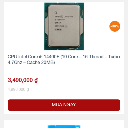
-30%
CPU Intel Core i5 14400F (10 Core – 16 Thread – Turbo
4.7Ghz – Cache 20MB)
3,490,000
₫
4,990,000
₫
MUA NGAY