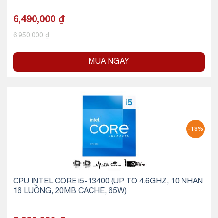
6,490,000
₫
6,950,000
₫
MUA NGAY
-18%
CPU INTEL CORE i5-13400 (UP TO 4.6GHZ, 10 NHÂN
16 LUỒNG, 20MB CACHE, 65W)