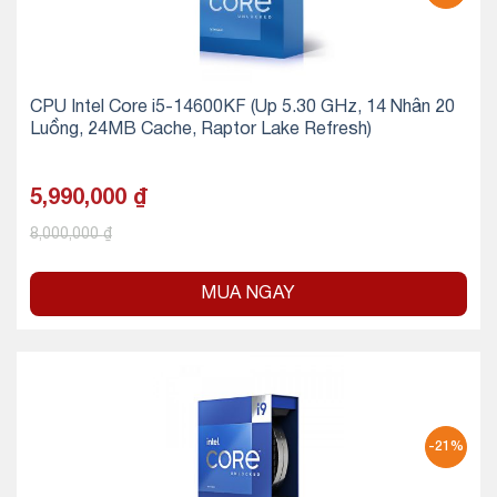
CPU Intel Core i5-14600KF (Up 5.30 GHz, 14 Nhân 20
Luồng, 24MB Cache, Raptor Lake Refresh)
5,990,000
₫
8,000,000
₫
MUA NGAY
-21%