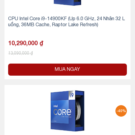
CPU Intel Core i9-14900KF (Up 6.0 GHz, 24 Nhân 32 L
uồng, 36MB Cache, Raptor Lake Refresh)
10,290,000
₫
13,090,000
₫
MUA NGAY
-40%