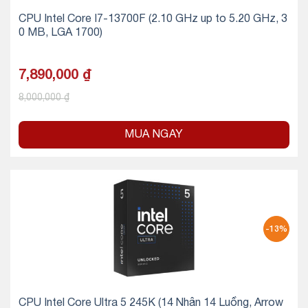
CPU Intel Core I7-13700F (2.10 GHz up to 5.20 GHz, 3
0 MB, LGA 1700)
7,890,000
₫
8,000,000
₫
MUA NGAY
-13%
CPU Intel Core Ultra 5 245K (14 Nhân 14 Luồng, Arrow