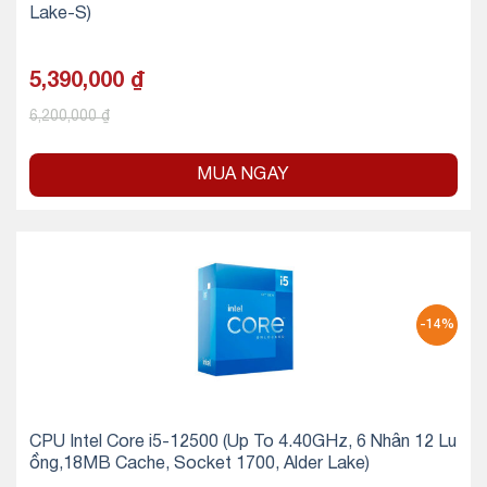
Lake-S)
5,390,000
₫
6,200,000
₫
MUA NGAY
-14%
CPU Intel Core i5-12500 (Up To 4.40GHz, 6 Nhân 12 Lu
ồng,18MB Cache, Socket 1700, Alder Lake)