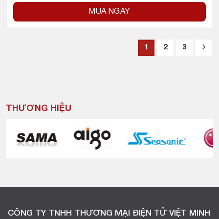
MUA NGAY
1
2
3
THƯƠNG HIỆU
CÔNG TY TNHH THƯƠNG MẠI ĐIỆN TỬ VIỆT MINH