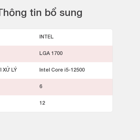
Thông tin bổ sung
INTEL
LGA 1700
I XỬ LÝ
Intel Core i5-12500
6
12