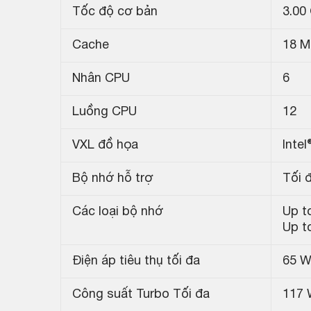
Tốc độ cơ bản
3.00
Cache
18 M
Nhân CPU
6
Luồng CPU
12
VXL đồ họa
Inte
Bộ nhớ hỗ trợ
Tối 
Các loại bộ nhớ
Up t
Up t
Điện áp tiêu thụ tối đa
65 
Công suất Turbo Tối đa
117