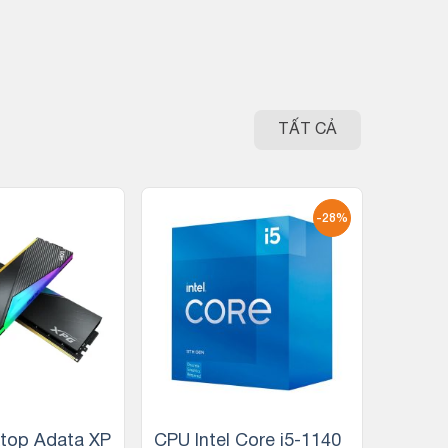
TẤT CẢ
-28%
top Adata XP
CPU Intel Core i5-1140