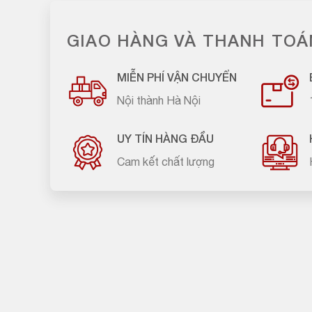
GIAO HÀNG VÀ THANH TOÁ
MIỄN PHÍ VẬN CHUYỂN
Nội thành Hà Nội
UY TÍN HÀNG ĐẦU
Cam kết chất lượng