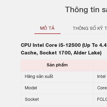
Thông tin 
MÔ TẢ
THÔNG SỐ KỸ 
CPU
Intel Core i5-12500 (Up To 4
Cache, Socket 1700, Alder Lake)
Sản phẩm
Hãng sản xuất
Intel
Model
Core
Socket
FCL